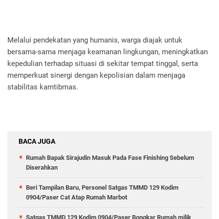
Melalui pendekatan yang humanis, warga diajak untuk
bersama-sama menjaga keamanan lingkungan, meningkatkan
kepedulian terhadap situasi di sekitar tempat tinggal, serta
memperkuat sinergi dengan kepolisian dalam menjaga
stabilitas kamtibmas.
BACA JUGA
Rumah Bapak Sirajudin Masuk Pada Fase Finishing Sebelum
Diserahkan
Beri Tampilan Baru, Personel Satgas TMMD 129 Kodim
0904/Paser Cat Atap Rumah Marbot
Satgas TMMD 129 Kodim 0904/Paser Bongkar Rumah milik