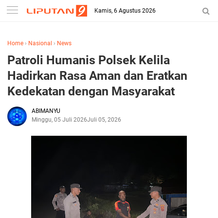
Kamis, 6 Agustus 2026
Home
›
Nasional
›
News
Patroli Humanis Polsek Kelila
Hadirkan Rasa Aman dan Eratkan
Kedekatan dengan Masyarakat
ABIMANYU
Minggu, 05 Juli 2026
Juli 05, 2026