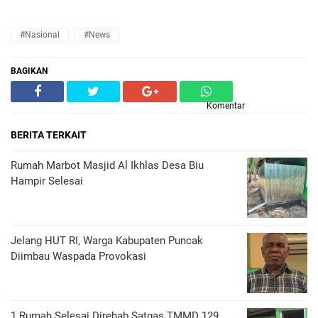
#Nasional
#News
BAGIKAN
Komentar
BERITA TERKAIT
Rumah Marbot Masjid Al Ikhlas Desa Biu
Hampir Selesai
Jelang HUT RI, Warga Kabupaten Puncak
Diimbau Waspada Provokasi
1 Rumah Selesai Direhab Satgas TMMD 129