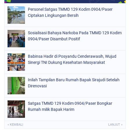
Personel Satgas TMMD 129 Kodim 0904/Paser
Ciptakan Lingkungan Bersih
Sosialisasi Bahaya Narkoba Pada TMMD 129 Kodim
0904/Paser Disambut Positif
Babinsa Hadir di Posyandu Cenderawasih, Wujud
Sinergi TNI Dukung Kesehatan Masyarakat
Inilah Tampilan Baru Rumah Bapak Sirajudi Setelah
Direnovasi
Satgas TMMD 129 Kodim 0904/Paser Bongkar
Rumah milik Bapak Harim
« KEMBALI
LANJUT »