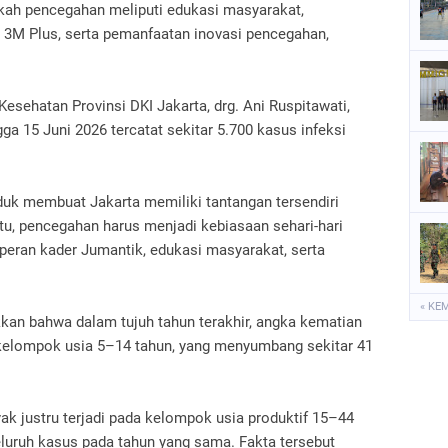
kah pencegahan meliputi edukasi masyarakat,
3M Plus, serta pemanfaatan inovasi pencegahan,
sehatan Provinsi DKI Jakarta, drg. Ani Ruspitawati,
 15 Juni 2026 tercatat sekitar 5.700 kasus infeksi
duk membuat Jakarta memiliki tantangan tersendiri
tu, pencegahan harus menjadi kebiasaan sehari-hari
peran kader Jumantik, edukasi masyarakat, serta
« KE
an bahwa dalam tujuh tahun terakhir, angka kematian
 kelompok usia 5–14 tahun, yang menyumbang sekitar 41
k justru terjadi pada kelompok usia produktif 15–44
eluruh kasus pada tahun yang sama. Fakta tersebut