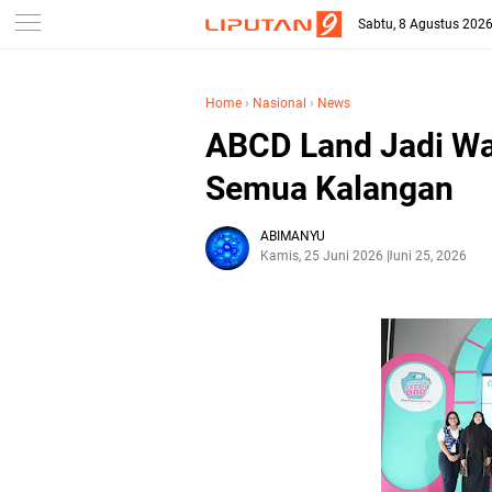
Sabtu, 8 Agustus 202
Home
›
Nasional
›
News
ABCD Land Jadi Wa
Semua Kalangan
ABIMANYU
Kamis, 25 Juni 2026
Juni 25, 2026