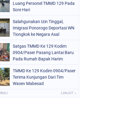
Luang Personel TMMD 129 Pada
Sore Hari
Salahgunakan Izin Tinggal,
Imigrasi Ponorogo Deportasi WN
Tiongkok ke Negara Asal
Satgas TMMD Ke 129 Kodim
0904/Paser Pasang Lantai Baru
Pada Rumah Bapak Harim
TMMD Ke 129 Kodim 0904/Paser
Terima Kunjungan Dari Tim
Wasev Mabesad
MBALI
LANJUT »