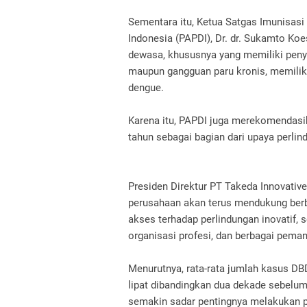
Sementara itu, Ketua Satgas Imunisas
Indonesia (PAPDI), Dr. dr. Sukamto Ko
dewasa, khususnya yang memiliki penyaki
maupun gangguan paru kronis, memiliki 
dengue.
Karena itu, PAPDI juga merekomendasi
tahun sebagai bagian dari upaya perli
Presiden Direktur PT Takeda Innovati
perusahaan akan terus mendukung berb
akses terhadap perlindungan inovatif, 
organisasi profesi, dan berbagai pema
Menurutnya, rata-rata jumlah kasus DBD
lipat dibandingkan dua dekade sebelum
semakin sadar pentingnya melakukan p