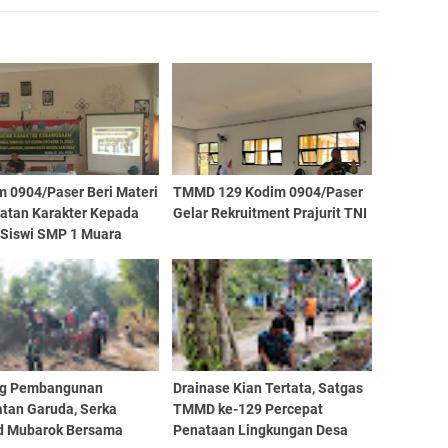
m 0904/Paser Beri Materi
TMMD 129 Kodim 0904/Paser
atan Karakter Kepada
Gelar Rekruitment Prajurit TNI
 Siswi SMP 1 Muara
g Pembangunan
Drainase Kian Tertata, Satgas
tan Garuda, Serka
TMMD ke-129 Percepat
 Mubarok Bersama
Penataan Lingkungan Desa