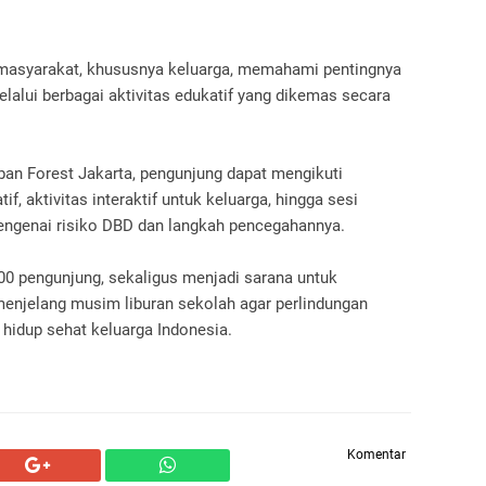
masyarakat, khususnya keluarga, memahami pentingnya
alui berbagai aktivitas edukatif yang dikemas secara
ban Forest Jakarta, pengunjung dapat mengikuti
f, aktivitas interaktif untuk keluarga, hingga sesi
mengenai risiko DBD dan langkah pencegahannya.
000 pengunjung, sekaligus menjadi sarana untuk
njelang musim liburan sekolah agar perlindungan
 hidup sehat keluarga Indonesia.
Komentar