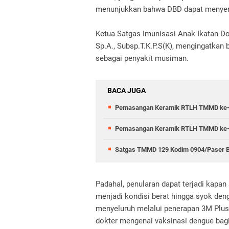
menunjukkan bahwa DBD dapat menyera
Ketua Satgas Imunisasi Anak Ikatan Dok
Sp.A., Subsp.T.K.P.S(K), mengingatka
sebagai penyakit musiman.
BACA JUGA
Pemasangan Keramik RTLH TMMD ke-12
Pemasangan Keramik RTLH TMMD ke-129
Satgas TMMD 129 Kodim 0904/Paser B
Padahal, penularan dapat terjadi kapa
menjadi kondisi berat hingga syok den
menyeluruh melalui penerapan 3M Plus, 
dokter mengenai vaksinasi dengue bag