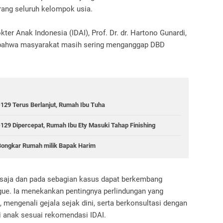
ng seluruh kelompok usia.
ter Anak Indonesia (IDAI), Prof. Dr. dr. Hartono Gunardi,
n bahwa masyarakat masih sering menganggap DBD
9 Terus Berlanjut, Rumah Ibu Tuha
 Dipercepat, Rumah Ibu Ety Masuki Tahap Finishing
ongkar Rumah milik Bapak Harim
n saja dan pada sebagian kasus dapat berkembang
gue. Ia menekankan pentingnya perlindungan yang
mengenali gejala sejak dini, serta berkonsultasi dengan
i anak sesuai rekomendasi IDAI.