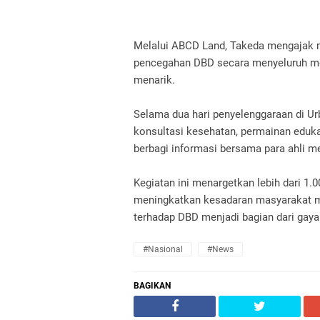
Melalui ABCD Land, Takeda mengajak 
pencegahan DBD secara menyeluruh mel
menarik.
Selama dua hari penyelenggaraan di Ur
konsultasi kesehatan, permainan edukati
berbagi informasi bersama para ahli 
Kegiatan ini menargetkan lebih dari 1.
meningkatkan kesadaran masyarakat me
terhadap DBD menjadi bagian dari gaya
#Nasional
#News
BAGIKAN