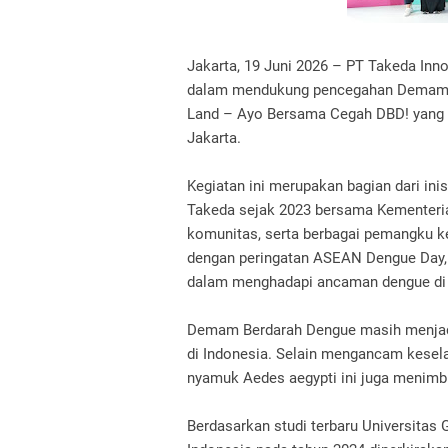
Jakarta, 19 Juni 2026 – PT Takeda In
dalam mendukung pencegahan Demam B
Land – Ayo Bersama Cegah DBD! yang a
Jakarta.
Kegiatan ini merupakan bagian dari in
Takeda sejak 2023 bersama Kementerian
komunitas, serta berbagai pemangku k
dengan peringatan ASEAN Dengue Day
dalam menghadapi ancaman dengue di 
Demam Berdarah Dengue masih menjadi
di Indonesia. Selain mengancam keselam
nyamuk Aedes aegypti ini juga menim
Berdasarkan studi terbaru Universitas