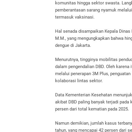
komunitas hingga sektor swasta. Lang
pemberantasan sarang nyamuk melalui 
termasuk vaksinasi.
Hal senada disampaikan Kepala Dinas Ke
M.M., yang mengungkapkan bahwa hingga
dengue di Jakarta.
Menurutnya, tingginya mobilitas pendu
dalam pengendalian DBD. Oleh karena i
melalui penerapan 3M Plus, penguatan 
kolaborasi lintas sektor.
Data Kementerian Kesehatan menunjukk
akibat DBD paling banyak terjadi pada
persen dari total kematian pada 2025.
Namun demikian, jumlah kasus terbanya
tahun, yang mencapai 42 persen dari s