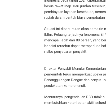
Indonesia pada tahun 2024 diperkirakan 
kasus rawat inap. Dari jumlah tersebut
pembiayaan layanan kesehatan, semen
rupiah dalam bentuk biaya pengobatan
Situasi ini diperkirakan akan semaki
iklim. Peluang terjadinya fenomena El 
mencapai lebih dari 80 persen, yang b
Kondisi tersebut dapat memperluas ha
risiko penyebaran penyakit.
Direktur Penyakit Menular Kementeria
pemerintah terus memperkuat upaya pe
Penanggulangan Dengue dan penyusun
pendekatan komprehensif.
Menurutnya, pengendalian DBD tidak c
membutuhkan keterlibatan aktif seluruh