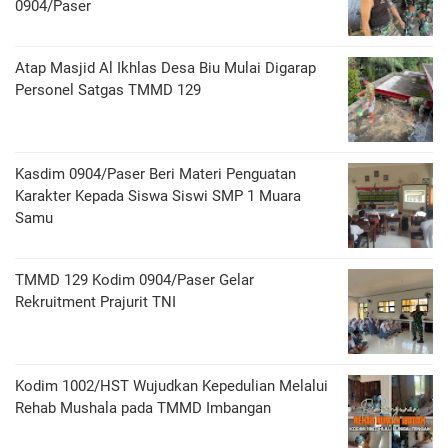
0904/Paser
Atap Masjid Al Ikhlas Desa Biu Mulai Digarap
Personel Satgas TMMD 129
Kasdim 0904/Paser Beri Materi Penguatan
Karakter Kepada Siswa Siswi SMP 1 Muara
Samu
TMMD 129 Kodim 0904/Paser Gelar
Rekruitment Prajurit TNI
Kodim 1002/HST Wujudkan Kepedulian Melalui
Rehab Mushala pada TMMD Imbangan