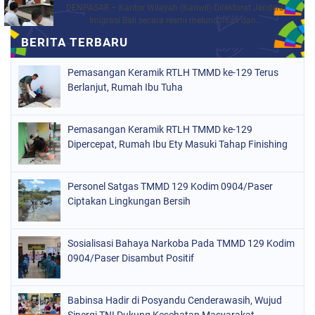
DENPASAR – Kantor Wilayah (Kanwil) Direktorat Jenderal
Imigrasi Bali secara resmi meluncurkan dan...
Pemasangan Keramik RTLH TMMD ke-129 Terus
Berlanjut, Rumah Ibu Tuha
Pemasangan Keramik RTLH TMMD ke-129
Dipercepat, Rumah Ibu Ety Masuki Tahap Finishing
Personel Satgas TMMD 129 Kodim 0904/Paser
Ciptakan Lingkungan Bersih
Sosialisasi Bahaya Narkoba Pada TMMD 129 Kodim
0904/Paser Disambut Positif
Babinsa Hadir di Posyandu Cenderawasih, Wujud
Sinergi TNI Dukung Kesehatan Masyarakat