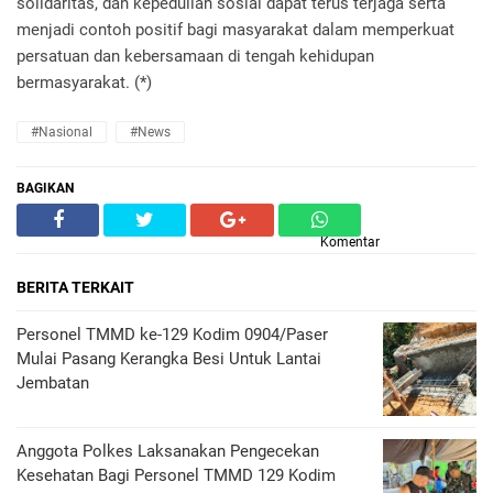
solidaritas, dan kepedulian sosial dapat terus terjaga serta
menjadi contoh positif bagi masyarakat dalam memperkuat
persatuan dan kebersamaan di tengah kehidupan
bermasyarakat. (*)
#Nasional
#News
BAGIKAN
Komentar
BERITA TERKAIT
Personel TMMD ke-129 Kodim 0904/Paser
Mulai Pasang Kerangka Besi Untuk Lantai
Jembatan
Anggota Polkes Laksanakan Pengecekan
Kesehatan Bagi Personel TMMD 129 Kodim