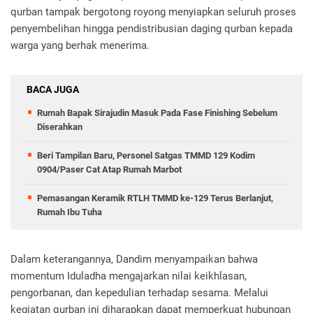
qurban tampak bergotong royong menyiapkan seluruh proses
penyembelihan hingga pendistribusian daging qurban kepada
warga yang berhak menerima.
BACA JUGA
Rumah Bapak Sirajudin Masuk Pada Fase Finishing Sebelum
Diserahkan
Beri Tampilan Baru, Personel Satgas TMMD 129 Kodim
0904/Paser Cat Atap Rumah Marbot
Pemasangan Keramik RTLH TMMD ke-129 Terus Berlanjut,
Rumah Ibu Tuha
Dalam keterangannya, Dandim menyampaikan bahwa
momentum Iduladha mengajarkan nilai keikhlasan,
pengorbanan, dan kepedulian terhadap sesama. Melalui
kegiatan qurban ini diharapkan dapat memperkuat hubungan