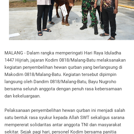
MALANG - Dalam rangka memperingati Hari Raya Iduladha
1447 Hijriah, jajaran Kodim 0818/Malang-Batu melaksanakan
kegiatan penyembelihan hewan qurban yang berlangsung di
Makodim 0818/Malang-Batu. Kegiatan tersebut dipimpin
langsung oleh Dandim 0818/Malang-Batu, Bayu Nugroho
bersama seluruh anggota dengan penuh rasa kebersamaan
dan kekeluargaan.
Pelaksanaan penyembelihan hewan qurban ini menjadi salah
satu bentuk rasa syukur kepada Allah SWT sekaligus sarana
mempererat solidaritas antar anggota TNI dan masyarakat
sekitar. Sejak pagi hari, personel Kodim bersama panitia