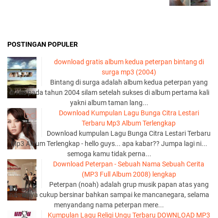
POSTINGAN POPULER
download gratis album kedua peterpan bintang di
surga mp3 (2004)
Bintang di surga adalah album kedua peterpan yang
di rilis pada tahun 2004 silam setelah sukses di album pertama kali
yakni album taman lang...
Download Kumpulan Lagu Bunga Citra Lestari
Terbaru Mp3 Album Terlengkap
Download kumpulan Lagu Bunga Citra Lestari Terbaru
Mp3 Album Terlengkap - hello guys... apa kabar?? Jumpa lagi ni...
semoga kamu tidak perna...
Download Peterpan - Sebuah Nama Sebuah Cerita
(MP3 Full Album 2008) lengkap
Peterpan (noah) adalah grup musik papan atas yang
namanya cukup bersinar bahkan sampai ke mancanegara, selama
menyandang nama peterpan mere...
Kumpulan Lagu Religi Ungu Terbaru DOWNLOAD MP3