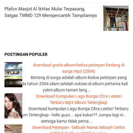
Plafon Masjid Al Ikhlas Mulai Terpasang,
Satgas TMMD 129 Mempercantik Tampilannya
POSTINGAN POPULER
download gratis album kedua peterpan bintang di
surga mp3 (2004)
Bintang di surga adalah album kedua peterpan yang
di rilis pada tahun 2004 silam setelah sukses di album pertama kali
yakni album taman lang...
Download Kumpulan Lagu Bunga Citra Lestari
Terbaru Mp3 Album Terlengkap
Download kumpulan Lagu Bunga Citra Lestari Terbaru
Mp3 Album Terlengkap - hello guys... apa kabar?? Jumpa lagi ni...
semoga kamu tidak perna...
Download Peterpan - Sebuah Nama Sebuah Cerita