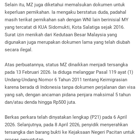
Selain itu, MZ juga diketahui memalsukan dokumen untuk
keperluan pernikahan. Ia mengaku berstatus duda, padahal
masih terikat pernikahan sah dengan WNI lain berinisial MY
yang tercatat di KUA Sidomukti, Kota Salatiga sejak 2016.
Surat izin menikah dari Kedutaan Besar Malaysia yang
digunakan juga merupakan dokumen lama yang telah diubah
secara ilegal.
Atas perbuatannya, status MZ dinaikkan menjadi tersangka
pada 13 Februari 2026. Ia diduga melanggar Pasal 119 ayat (1)
Undang-Undang Nomor 6 Tahun 2011 tentang Keimigrasian
karena berada di Indonesia tanpa dokumen perjalanan dan visa
yang sah, dengan ancaman pidana penjara maksimal 5 tahun
dan/atau denda hingga Rp500 juta.
Berkas perkara telah dinyatakan lengkap (P21) pada 6 April
2026. Selanjutnya, pada 8 April 2026, penyidik menyerahkan
tersangka dan barang bukti ke Kejaksaan Negeri Pacitan untuk
proses penuntutan.