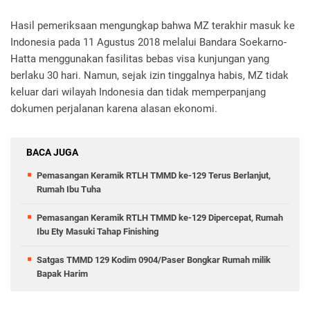
Hasil pemeriksaan mengungkap bahwa MZ terakhir masuk ke
Indonesia pada 11 Agustus 2018 melalui Bandara Soekarno-
Hatta menggunakan fasilitas bebas visa kunjungan yang
berlaku 30 hari. Namun, sejak izin tinggalnya habis, MZ tidak
keluar dari wilayah Indonesia dan tidak memperpanjang
dokumen perjalanan karena alasan ekonomi.
BACA JUGA
Pemasangan Keramik RTLH TMMD ke-129 Terus Berlanjut,
Rumah Ibu Tuha
Pemasangan Keramik RTLH TMMD ke-129 Dipercepat, Rumah
Ibu Ety Masuki Tahap Finishing
Satgas TMMD 129 Kodim 0904/Paser Bongkar Rumah milik
Bapak Harim