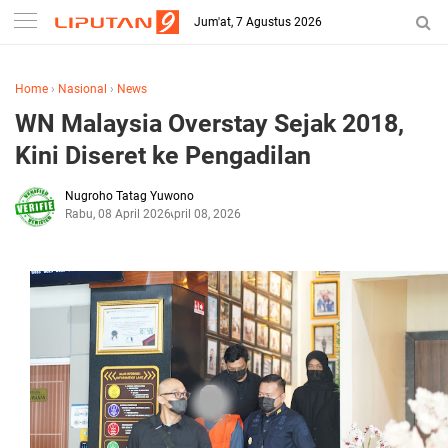
Jum'at, 7 Agustus 2026
Home
›
Nasional
›
News
WN Malaysia Overstay Sejak 2018,
Kini Diseret ke Pengadilan
Nugroho Tatag Yuwono
Rabu, 08 April 2026
April 08, 2026