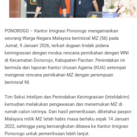
PONOROGO – Kantor Imigrasi Ponorogo mengamankan
seorang Warga Negara Malaysia berinisial MZ (56) pada
Jumat, 9 Januari 2026, terkait dugaan tindak pidana
keimigrasian dengan modus rencana pernikahan dengan WNI
di Kecamatan Donorojo, Kabupaten Pacitan. Penindakan ini
bermula dari laporan Kantor Urusan Agama (KUA) setempat
mengenai rencana pernikahan MZ dengan perempuan
berinisial NI.
Tim Seksi Intelijen dan Penindakan Keimigrasian (Inteldakim)
kemudian melakukan pengawasan dan menemukan MZ di
rumah calon istrinya. Dari hasil pemeriksaan, diketahui paspor
Malaysia milik MZ telah habis masa berlaku sejak 14 Januari
2022, sehingga yang bersangkutan dibawa ke Kantor Imigrasi
Ponorogo untuk pemeriksaan lebih lanjut.