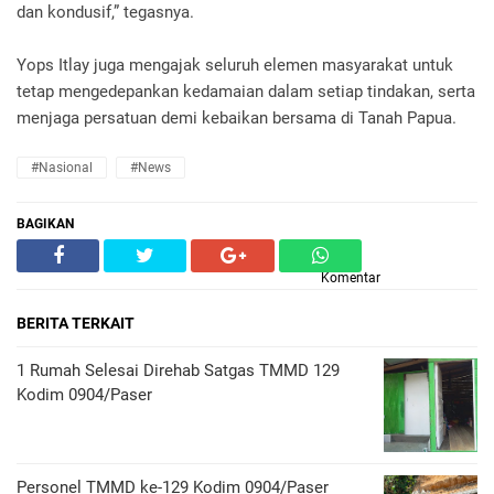
dan kondusif,” tegasnya.
Yops Itlay juga mengajak seluruh elemen masyarakat untuk
tetap mengedepankan kedamaian dalam setiap tindakan, serta
menjaga persatuan demi kebaikan bersama di Tanah Papua.
#Nasional
#News
BAGIKAN
Komentar
BERITA TERKAIT
1 Rumah Selesai Direhab Satgas TMMD 129
Kodim 0904/Paser
Personel TMMD ke-129 Kodim 0904/Paser