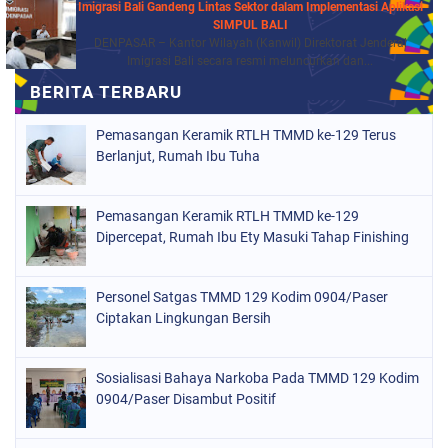
Imigrasi Bali Gandeng Lintas Sektor dalam Implementasi Aplikasi
SIMPUL BALI
DENPASAR – Kantor Wilayah (Kanwil) Direktorat Jenderal
Imigrasi Bali secara resmi meluncurkan dan...
Pemasangan Keramik RTLH TMMD ke-129 Terus
Berlanjut, Rumah Ibu Tuha
Pemasangan Keramik RTLH TMMD ke-129
Dipercepat, Rumah Ibu Ety Masuki Tahap Finishing
Personel Satgas TMMD 129 Kodim 0904/Paser
Ciptakan Lingkungan Bersih
Sosialisasi Bahaya Narkoba Pada TMMD 129 Kodim
0904/Paser Disambut Positif