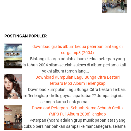
POSTINGAN POPULER
download gratis album kedua peterpan bintang di
surga mp3 (2004)
Bintang di surga adalah album kedua peterpan yang
di rilis pada tahun 2004 silam setelah sukses di album pertama kali
yakni album taman lang...
Download Kumpulan Lagu Bunga Citra Lestari
Terbaru Mp3 Album Terlengkap
Download kumpulan Lagu Bunga Citra Lestari Terbaru
Mp3 Album Terlengkap - hello guys... apa kabar?? Jumpa lagi ni...
semoga kamu tidak perna...
Download Peterpan - Sebuah Nama Sebuah Cerita
(MP3 Full Album 2008) lengkap
Peterpan (noah) adalah grup musik papan atas yang
namanya cukup bersinar bahkan sampai ke mancanegara, selama