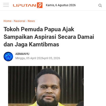
Kamis, 6 Agustus 2026
Home
›
Nasional
›
News
Tokoh Pemuda Papua Ajak
Sampaikan Aspirasi Secara Damai
dan Jaga Kamtibmas
ABIMANYU
Minggu, 05 April 2026
April 05, 2026