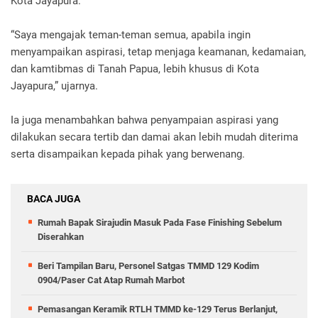
Kota Jayapura.
“Saya mengajak teman-teman semua, apabila ingin
menyampaikan aspirasi, tetap menjaga keamanan, kedamaian,
dan kamtibmas di Tanah Papua, lebih khusus di Kota
Jayapura,” ujarnya.
Ia juga menambahkan bahwa penyampaian aspirasi yang
dilakukan secara tertib dan damai akan lebih mudah diterima
serta disampaikan kepada pihak yang berwenang.
BACA JUGA
Rumah Bapak Sirajudin Masuk Pada Fase Finishing Sebelum
Diserahkan
Beri Tampilan Baru, Personel Satgas TMMD 129 Kodim
0904/Paser Cat Atap Rumah Marbot
Pemasangan Keramik RTLH TMMD ke-129 Terus Berlanjut,