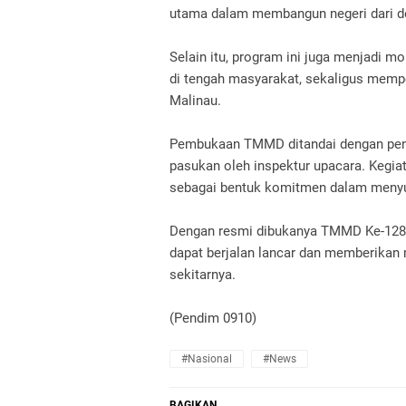
utama dalam membangun negeri dari de
Selain itu, program ini juga menjad
di tengah masyarakat, sekaligus mem
Malinau.
Pembukaan TMMD ditandai dengan penye
pasukan oleh inspektur upacara. Kegia
sebagai bentuk komitmen dalam men
Dengan resmi dibukanya TMMD Ke-128 T
dapat berjalan lancar dan memberikan
sekitarnya.
(Pendim 0910)
#Nasional
#News
BAGIKAN