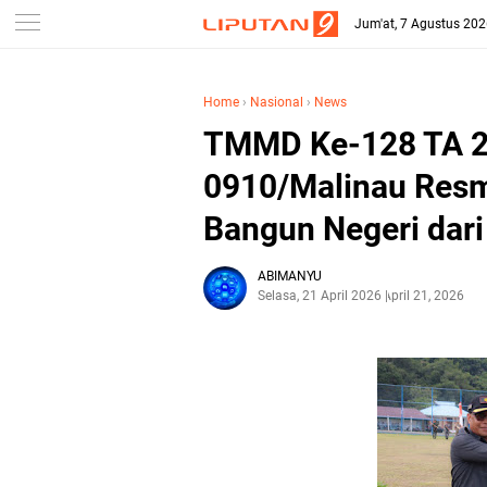
Jum'at, 7 Agustus 20
Home
›
Nasional
›
News
TMMD Ke-128 TA 2
0910/Malinau Resm
Bangun Negeri dari
ABIMANYU
Selasa, 21 April 2026
April 21, 2026