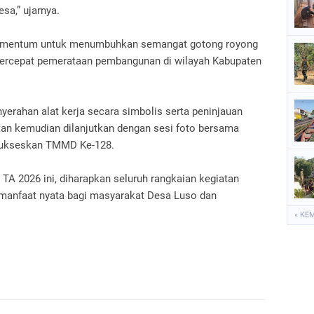
sa,” ujarnya.
i momentum untuk menumbuhkan semangat gotong royong
percepat pemerataan pembangunan di wilayah Kabupaten
rahan alat kerja secara simbolis serta peninjauan
tan kemudian dilanjutkan dengan sesi foto bersama
yukseskan TMMD Ke-128.
A 2026 ini, diharapkan seluruh rangkaian kegiatan
 manfaat nyata bagi masyarakat Desa Luso dan
« KE