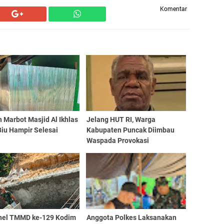
Komentar
 Marbot Masjid Al Ikhlas
Jelang HUT RI, Warga
Biu Hampir Selesai
Kabupaten Puncak Diimbau
Waspada Provokasi
nel TMMD ke-129 Kodim
Anggota Polkes Laksanakan