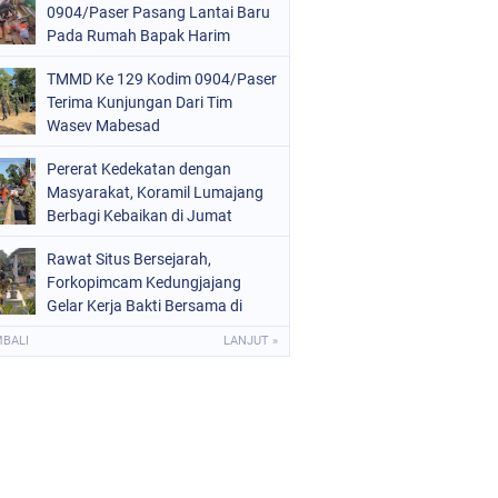
0904/Paser Pasang Lantai Baru
Pada Rumah Bapak Harim
TMMD Ke 129 Kodim 0904/Paser
Terima Kunjungan Dari Tim
Wasev Mabesad
Pererat Kedekatan dengan
Masyarakat, Koramil Lumajang
Berbagi Kebaikan di Jumat
Berkah
Rawat Situs Bersejarah,
Forkopimcam Kedungjajang
Gelar Kerja Bakti Bersama di
Makam Adipati Singo Wiguno
MBALI
LANJUT »