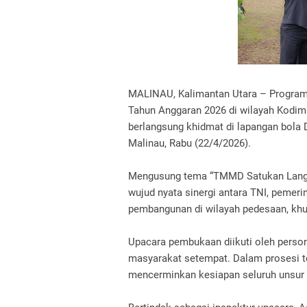
MALINAU, Kalimantan Utara – Progr
Tahun Anggaran 2026 di wilayah Kodim
berlangsung khidmat di lapangan bola
Malinau, Rabu (22/4/2026).
Mengusung tema “TMMD Satukan Langka
wujud nyata sinergi antara TNI, peme
pembangunan di wilayah pedesaan, khus
Upacara pembukaan diikuti oleh personel
masyarakat setempat. Dalam prosesi te
mencerminkan kesiapan seluruh unsu