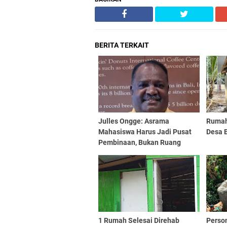
BERITA TERKAIT
Julles Ongge: Asrama
Rumah
Mahasiswa Harus Jadi Pusat
Desa 
Pembinaan, Bukan Ruang
Provokasi
1 Rumah Selesai Direhab
Perso