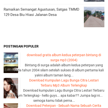
Ramaikan Semangat Agustusan, Satgas TMMD
129 Desa Biu Hiasi Jalanan Desa
POSTINGAN POPULER
download gratis album kedua peterpan bintang di
surga mp3 (2004)
Bintang di surga adalah album kedua peterpan yang
di rilis pada tahun 2004 silam setelah sukses di album pertama kali
yakni album taman lang...
Download Kumpulan Lagu Bunga Citra Lestari
Terbaru Mp3 Album Terlengkap
Download kumpulan Lagu Bunga Citra Lestari Terbaru
Mp3 Album Terlengkap - hello guys... apa kabar?? Jumpa lagi ni...
semoga kamu tidak perna...
Download Peterpan - Sebuah Nama Sebuah Cerita