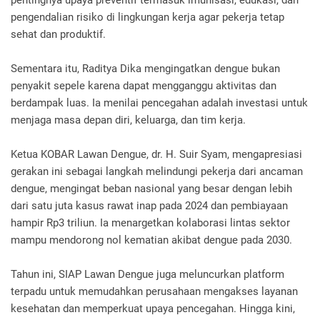
pentingnya upaya preventif termasuk imunisasi, edukasi, dan
pengendalian risiko di lingkungan kerja agar pekerja tetap
sehat dan produktif.
Sementara itu, Raditya Dika mengingatkan dengue bukan
penyakit sepele karena dapat mengganggu aktivitas dan
berdampak luas. Ia menilai pencegahan adalah investasi untuk
menjaga masa depan diri, keluarga, dan tim kerja.
Ketua KOBAR Lawan Dengue, dr. H. Suir Syam, mengapresiasi
gerakan ini sebagai langkah melindungi pekerja dari ancaman
dengue, mengingat beban nasional yang besar dengan lebih
dari satu juta kasus rawat inap pada 2024 dan pembiayaan
hampir Rp3 triliun. Ia menargetkan kolaborasi lintas sektor
mampu mendorong nol kematian akibat dengue pada 2030.
Tahun ini, SIAP Lawan Dengue juga meluncurkan platform
terpadu untuk memudahkan perusahaan mengakses layanan
kesehatan dan memperkuat upaya pencegahan. Hingga kini,