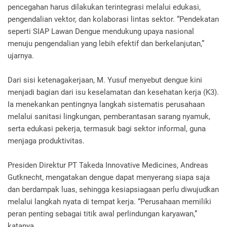
pencegahan harus dilakukan terintegrasi melalui edukasi,
pengendalian vektor, dan kolaborasi lintas sektor. “Pendekatan
seperti SIAP Lawan Dengue mendukung upaya nasional
menuju pengendalian yang lebih efektif dan berkelanjutan,”
ujarnya.
Dari sisi ketenagakerjaan, M. Yusuf menyebut dengue kini
menjadi bagian dari isu keselamatan dan kesehatan kerja (K3).
Ia menekankan pentingnya langkah sistematis perusahaan
melalui sanitasi lingkungan, pemberantasan sarang nyamuk,
serta edukasi pekerja, termasuk bagi sektor informal, guna
menjaga produktivitas.
Presiden Direktur PT Takeda Innovative Medicines, Andreas
Gutknecht, mengatakan dengue dapat menyerang siapa saja
dan berdampak luas, sehingga kesiapsiagaan perlu diwujudkan
melalui langkah nyata di tempat kerja. “Perusahaan memiliki
peran penting sebagai titik awal perlindungan karyawan,”
katanya.