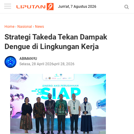
Jum'at, 7 Agustus 2026
Home
›
Nasional
›
News
Strategi Takeda Tekan Dampak
Dengue di Lingkungan Kerja
ABIMANYU
Selasa, 28 April 2026
April 28, 2026