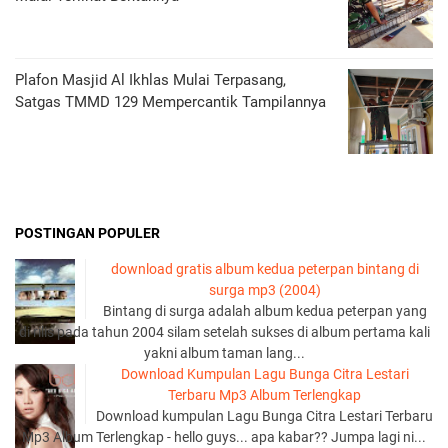
Plafon Masjid Al Ikhlas Mulai Terpasang,
Satgas TMMD 129 Mempercantik Tampilannya
POSTINGAN POPULER
download gratis album kedua peterpan bintang di
surga mp3 (2004)
Bintang di surga adalah album kedua peterpan yang
di rilis pada tahun 2004 silam setelah sukses di album pertama kali
yakni album taman lang...
Download Kumpulan Lagu Bunga Citra Lestari
Terbaru Mp3 Album Terlengkap
Download kumpulan Lagu Bunga Citra Lestari Terbaru
Mp3 Album Terlengkap - hello guys... apa kabar?? Jumpa lagi ni...