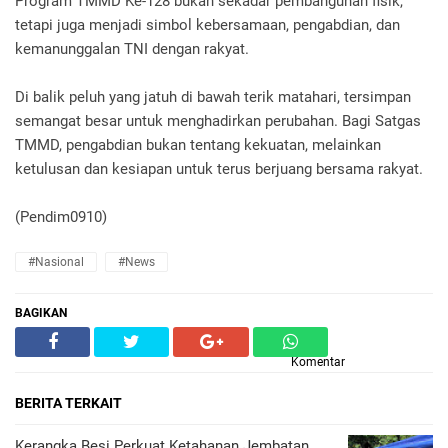
Program TMMD Ke-128 bukan sekadar pembangunan fisik,
tetapi juga menjadi simbol kebersamaan, pengabdian, dan
kemanunggalan TNI dengan rakyat.
Di balik peluh yang jatuh di bawah terik matahari, tersimpan
semangat besar untuk menghadirkan perubahan. Bagi Satgas
TMMD, pengabdian bukan tentang kekuatan, melainkan
ketulusan dan kesiapan untuk terus berjuang bersama rakyat.
(Pendim0910)
#Nasional
#News
BAGIKAN
Komentar
BERITA TERKAIT
Kerangka Besi Perkuat Ketahanan Jembatan