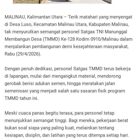
MALINAU, Kalimantan Utara – Terik matahari yang menyengat
di Desa Luso, Kecamatan Malinau Utara, Kabupaten Malinau,
tak menyurutkan semangat personel Satgas TNI Manunggal
Membangun Desa (TMMD) Ke-128 Kodim 0910/Malinau dalam
menjalankan pembangunan demi kesejahteraan masyarakat,
Rabu (29/4/2026).
Dengan penuh dedikasi, personel Satgas TMMD terus bekerja
di lapangan, mulai dari mengangkut material, mendorong
gerobak berisi adukan semen, hingga meratakan jalan
semenisasi yang menjadi salah satu sasaran fisik program
TMMD tahun ini.
Meski cuaca panas begitu terasa, para personel tetap
menunjukkan semangat tinggi. Bagi mereka, pekerjaan berat
bukan soal siapa yang paling kuat, melainkan tentang
kesiapan, disiplin, dan latihan yang terus ditempa setiap hari.