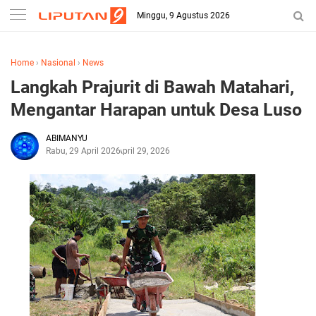
Minggu, 9 Agustus 2026
Home
›
Nasional
›
News
Langkah Prajurit di Bawah Matahari,
Mengantar Harapan untuk Desa Luso
ABIMANYU
Rabu, 29 April 2026
April 29, 2026