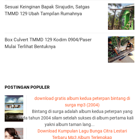
Sesuai Keinginan Bapak Sirajudin, Satgas
TMMD 129 Ubah Tampilan Rumahnya
Box Culvert TMMD 129 Kodim 0904/Paser
Mulai Terlihat Bentuknya
POSTINGAN POPULER
download gratis album kedua peterpan bintang di
surga mp3 (2004)
Bintang di surga adalah album kedua peterpan yang
di rilis pada tahun 2004 silam setelah sukses di album pertama kali
yakni album taman lang...
Download Kumpulan Lagu Bunga Citra Lestari
Terbaru Mp3 Album Terlengkap