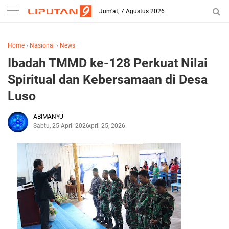
Jum'at, 7 Agustus 2026
Home
›
Nasional
›
News
Ibadah TMMD ke-128 Perkuat Nilai
Spiritual dan Kebersamaan di Desa
Luso
ABIMANYU
Sabtu, 25 April 2026
April 25, 2026