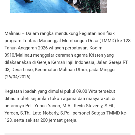
Malinau – Dalam rangka mendukung kegiatan non fisik
program Tentara Manunggal Membangun Desa (TMMD) ke-128
Tahun Anggaran 2026 wilayah perbatasan, Kodim
0910/Malinau menggelar ceramah agama Kristen yang
dilaksanakan di Gereja Kemah Injil Indonesia, Jalan Gereja RT
03, Desa Luso, Kecamatan Malinau Utara, pada Minggu
(26/04/2026).
Kegiatan ibadah yang dimulai pukul 09.00 Wita tersebut
dihadiri oleh sejumlah tokoh agama dan masyarakat, di
antaranya Pdt. Yunus Yanco, M.A., Kevin Stevenly, S.Fil.,
Yarden, S.Th., Lato Noberly, S.Pd., personel Satgas TMMD ke-
128, serta sekitar 200 jemaat gereja.