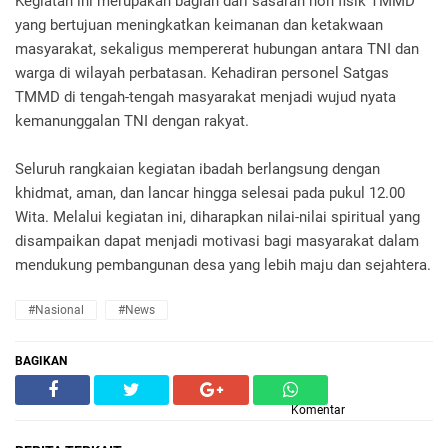
Kegiatan ini merupakan bagian dari sasaran non fisik TMMD
yang bertujuan meningkatkan keimanan dan ketakwaan
masyarakat, sekaligus mempererat hubungan antara TNI dan
warga di wilayah perbatasan. Kehadiran personel Satgas
TMMD di tengah-tengah masyarakat menjadi wujud nyata
kemanunggalan TNI dengan rakyat.
Seluruh rangkaian kegiatan ibadah berlangsung dengan
khidmat, aman, dan lancar hingga selesai pada pukul 12.00
Wita. Melalui kegiatan ini, diharapkan nilai-nilai spiritual yang
disampaikan dapat menjadi motivasi bagi masyarakat dalam
mendukung pembangunan desa yang lebih maju dan sejahtera.
#Nasional
#News
BAGIKAN
Komentar