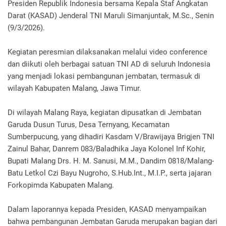
Presiden Republik Indonesia bersama Kepala Staf Angkatan
Darat (KASAD) Jenderal TNI Maruli Simanjuntak, M.Sc., Senin
(9/3/2026).
Kegiatan peresmian dilaksanakan melalui video conference
dan diikuti oleh berbagai satuan TNI AD di seluruh Indonesia
yang menjadi lokasi pembangunan jembatan, termasuk di
wilayah Kabupaten Malang, Jawa Timur.
Di wilayah Malang Raya, kegiatan dipusatkan di Jembatan
Garuda Dusun Turus, Desa Ternyang, Kecamatan
Sumberpucung, yang dihadiri Kasdam V/Brawijaya Brigjen TNI
Zainul Bahar, Danrem 083/Baladhika Jaya Kolonel Inf Kohir,
Bupati Malang Drs. H. M. Sanusi, M.M., Dandim 0818/Malang-
Batu Letkol Czi Bayu Nugroho, S.Hub.Int., M.I.P., serta jajaran
Forkopimda Kabupaten Malang.
Dalam laporannya kepada Presiden, KASAD menyampaikan
bahwa pembangunan Jembatan Garuda merupakan bagian dari