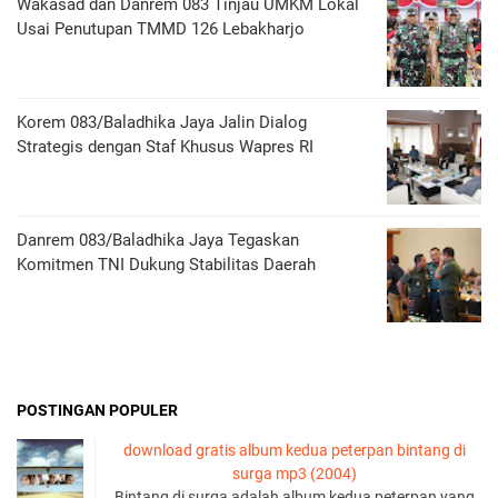
Wakasad dan Danrem 083 Tinjau UMKM Lokal
Usai Penutupan TMMD 126 Lebakharjo
Korem 083/Baladhika Jaya Jalin Dialog
Strategis dengan Staf Khusus Wapres RI
Danrem 083/Baladhika Jaya Tegaskan
Komitmen TNI Dukung Stabilitas Daerah
POSTINGAN POPULER
download gratis album kedua peterpan bintang di
surga mp3 (2004)
Bintang di surga adalah album kedua peterpan yang