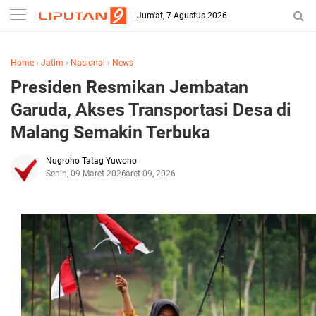
Jum'at, 7 Agustus 2026
Home
›
Jatim
›
Nasional
›
News
Presiden Resmikan Jembatan
Garuda, Akses Transportasi Desa di
Malang Semakin Terbuka
Nugroho Tatag Yuwono
Senin, 09 Maret 2026
Maret 09, 2026