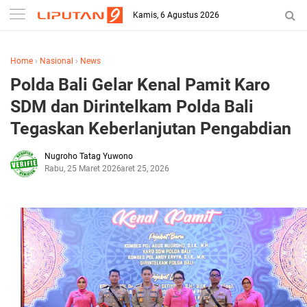
Kamis, 6 Agustus 2026
Home
›
Nasional
›
News
Polda Bali Gelar Kenal Pamit Karo
SDM dan Dirintelkam Polda Bali
Tegaskan Keberlanjutan Pengabdian
Nugroho Tatag Yuwono
Rabu, 25 Maret 2026
Maret 25, 2026