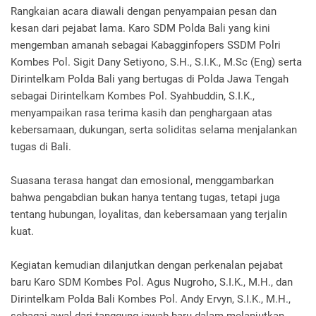
Rangkaian acara diawali dengan penyampaian pesan dan
kesan dari pejabat lama. Karo SDM Polda Bali yang kini
mengemban amanah sebagai Kabagginfopers SSDM Polri
Kombes Pol. Sigit Dany Setiyono, S.H., S.I.K., M.Sc (Eng) serta
Dirintelkam Polda Bali yang bertugas di Polda Jawa Tengah
sebagai Dirintelkam Kombes Pol. Syahbuddin, S.I.K.,
menyampaikan rasa terima kasih dan penghargaan atas
kebersamaan, dukungan, serta soliditas selama menjalankan
tugas di Bali.
Suasana terasa hangat dan emosional, menggambarkan
bahwa pengabdian bukan hanya tentang tugas, tetapi juga
tentang hubungan, loyalitas, dan kebersamaan yang terjalin
kuat.
Kegiatan kemudian dilanjutkan dengan perkenalan pejabat
baru Karo SDM Kombes Pol. Agus Nugroho, S.I.K., M.H., dan
Dirintelkam Polda Bali Kombes Pol. Andy Ervyn, S.I.K., M.H.,