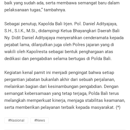
baik yang sudah ada, serta membawa semangat baru dalam
pelaksanaan tugas,” tambahnya.
Sebagai penutup, Kapolda Bali Irjen. Pol. Daniel Adityajaya,
S.H., S.I.K., M.Si., didampingi Ketua Bhayangkari Daerah Bali
Ny. Didit Daniel Adityajaya menyerahkan cenderamata kepada
pejabat lama, dilanjutkan juga oleh Polres jajaran yang di
wakili oleh Kapolresta sebagai bentuk penghargaan atas
dedikasi dan pengabdian selama bertugas di Polda Bali.
Kegiatan kenal pamit ini menjadi pengingat bahwa setiap
pergantian jabatan bukanlah akhir dari sebuah perjalanan,
melainkan bagian dari kesinambungan pengabdian. Dengan
semangat kebersamaan yang tetap terjaga, Polda Bali terus
melangkah memperkuat kinerja, menjaga stabilitas keamanan,
serta memberikan pelayanan terbaik kepada masyarakat. (*)
#Nasional
#News