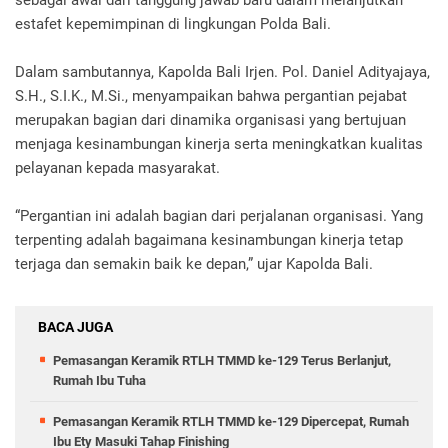
sebagai awal dari tanggung jawab baru dalam melanjutkan
estafet kepemimpinan di lingkungan Polda Bali.
Dalam sambutannya, Kapolda Bali Irjen. Pol. Daniel Adityajaya,
S.H., S.I.K., M.Si., menyampaikan bahwa pergantian pejabat
merupakan bagian dari dinamika organisasi yang bertujuan
menjaga kesinambungan kinerja serta meningkatkan kualitas
pelayanan kepada masyarakat.
“Pergantian ini adalah bagian dari perjalanan organisasi. Yang
terpenting adalah bagaimana kesinambungan kinerja tetap
terjaga dan semakin baik ke depan,” ujar Kapolda Bali.
BACA JUGA
Pemasangan Keramik RTLH TMMD ke-129 Terus Berlanjut,
Rumah Ibu Tuha
Pemasangan Keramik RTLH TMMD ke-129 Dipercepat, Rumah
Ibu Ety Masuki Tahap Finishing