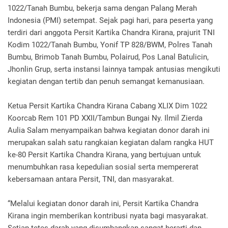
1022/Tanah Bumbu, bekerja sama dengan Palang Merah
Indonesia (PMI) setempat. Sejak pagi hari, para peserta yang
terdiri dari anggota Persit Kartika Chandra Kirana, prajurit TNI
Kodim 1022/Tanah Bumbu, Yonif TP 828/BWM, Polres Tanah
Bumbu, Brimob Tanah Bumbu, Polairud, Pos Lanal Batulicin,
Jhonlin Grup, serta instansi lainnya tampak antusias mengikuti
kegiatan dengan tertib dan penuh semangat kemanusiaan.
Ketua Persit Kartika Chandra Kirana Cabang XLIX Dim 1022
Koorcab Rem 101 PD XXII/Tambun Bungai Ny. Ilmil Zierda
Aulia Salam menyampaikan bahwa kegiatan donor darah ini
merupakan salah satu rangkaian kegiatan dalam rangka HUT
ke-80 Persit Kartika Chandra Kirana, yang bertujuan untuk
menumbuhkan rasa kepedulian sosial serta mempererat
kebersamaan antara Persit, TNI, dan masyarakat.
“Melalui kegiatan donor darah ini, Persit Kartika Chandra
Kirana ingin memberikan kontribusi nyata bagi masyarakat.