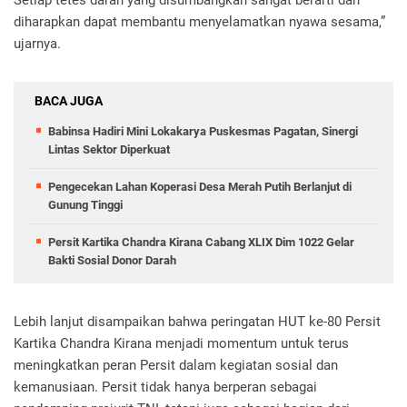
Setiap tetes darah yang disumbangkan sangat berarti dan
diharapkan dapat membantu menyelamatkan nyawa sesama,”
ujarnya.
BACA JUGA
Babinsa Hadiri Mini Lokakarya Puskesmas Pagatan, Sinergi
Lintas Sektor Diperkuat
Pengecekan Lahan Koperasi Desa Merah Putih Berlanjut di
Gunung Tinggi
Persit Kartika Chandra Kirana Cabang XLIX Dim 1022 Gelar
Bakti Sosial Donor Darah
Lebih lanjut disampaikan bahwa peringatan HUT ke-80 Persit
Kartika Chandra Kirana menjadi momentum untuk terus
meningkatkan peran Persit dalam kegiatan sosial dan
kemanusiaan. Persit tidak hanya berperan sebagai