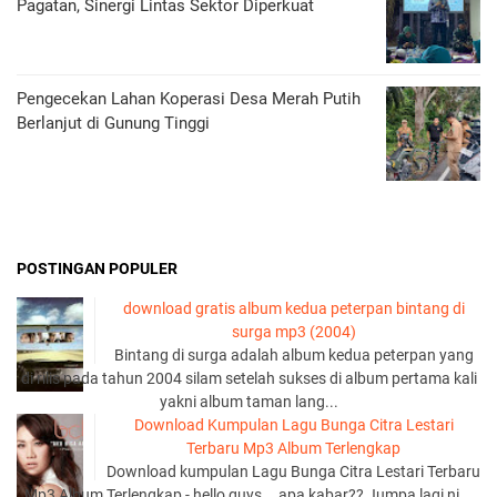
Pagatan, Sinergi Lintas Sektor Diperkuat
Pengecekan Lahan Koperasi Desa Merah Putih
Berlanjut di Gunung Tinggi
POSTINGAN POPULER
download gratis album kedua peterpan bintang di
surga mp3 (2004)
Bintang di surga adalah album kedua peterpan yang
di rilis pada tahun 2004 silam setelah sukses di album pertama kali
yakni album taman lang...
Download Kumpulan Lagu Bunga Citra Lestari
Terbaru Mp3 Album Terlengkap
Download kumpulan Lagu Bunga Citra Lestari Terbaru
Mp3 Album Terlengkap - hello guys... apa kabar?? Jumpa lagi ni...