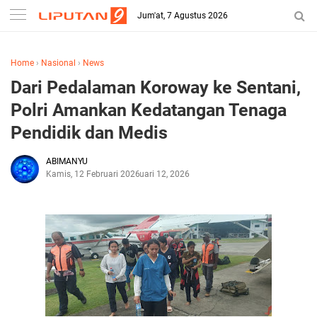
Jum'at, 7 Agustus 2026
Home
›
Nasional
›
News
Dari Pedalaman Koroway ke Sentani,
Polri Amankan Kedatangan Tenaga
Pendidik dan Medis
ABIMANYU
Kamis, 12 Februari 2026
Februari 12, 2026