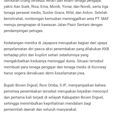
Sembilan orang tersebut terdiri dari enam tenaga pengajar,
yakni Aan Suek, Risa, Ema, Monik, Yonar, dan Nonik, serta tiga
tenaga perawat medis, Suster Grace, Rifal, dan Anton. Setelah
beristirahat, rombongan kemudian meninggalkan area PT. MAF
menuju penginapan di kawasan Jalan Pasir Sentani dengan
pendampingan petugas.
Kedatangan mereka di Jayapura merupakan bagian dari upaya
penyelamatan diri pasca aksi penembakan yang dilakukan KKB
terhadap pilot dan kopilot sehari sebelumnya yang
mengakibatkan keduanya meninggal dunia. Situasi tersebut
membuat para tenaga pengajar dan tenaga medis di Koroway
harus segera dievakuasi demi keselamatan jiwa.
Bupati Boven Digoel, Roni Omba, S.IP., menyampaikan bahwa
peristiwa penembakan tersebut merupakan kejadian menonjol
dan pertama kali terjadi di wilayah Kabupaten Boven Digoel,
sehingga menimbulkan keprihatinan mendalam bagi
pemerintah daerah dan seluruh masyarakat.