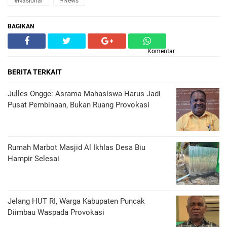
#Nasional
#News
BAGIKAN
Komentar
BERITA TERKAIT
Julles Ongge: Asrama Mahasiswa Harus Jadi
Pusat Pembinaan, Bukan Ruang Provokasi
Rumah Marbot Masjid Al Ikhlas Desa Biu
Hampir Selesai
Jelang HUT RI, Warga Kabupaten Puncak
Diimbau Waspada Provokasi