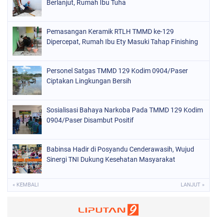
Berlanjut, Rumah Ibu Tuha
Pemasangan Keramik RTLH TMMD ke-129
Dipercepat, Rumah Ibu Ety Masuki Tahap Finishing
Personel Satgas TMMD 129 Kodim 0904/Paser
Ciptakan Lingkungan Bersih
Sosialisasi Bahaya Narkoba Pada TMMD 129 Kodim
0904/Paser Disambut Positif
Babinsa Hadir di Posyandu Cenderawasih, Wujud
Sinergi TNI Dukung Kesehatan Masyarakat
« KEMBALI
LANJUT »