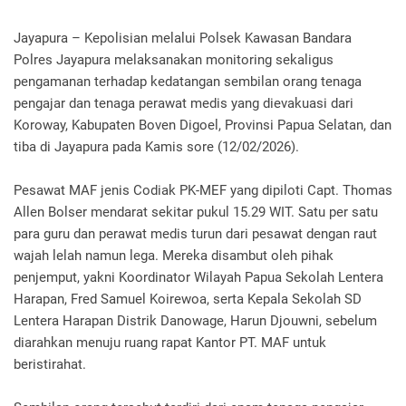
Jayapura – Kepolisian melalui Polsek Kawasan Bandara
Polres Jayapura melaksanakan monitoring sekaligus
pengamanan terhadap kedatangan sembilan orang tenaga
pengajar dan tenaga perawat medis yang dievakuasi dari
Koroway, Kabupaten Boven Digoel, Provinsi Papua Selatan, dan
tiba di Jayapura pada Kamis sore (12/02/2026).
Pesawat MAF jenis Codiak PK-MEF yang dipiloti Capt. Thomas
Allen Bolser mendarat sekitar pukul 15.29 WIT. Satu per satu
para guru dan perawat medis turun dari pesawat dengan raut
wajah lelah namun lega. Mereka disambut oleh pihak
penjemput, yakni Koordinator Wilayah Papua Sekolah Lentera
Harapan, Fred Samuel Koirewoa, serta Kepala Sekolah SD
Lentera Harapan Distrik Danowage, Harun Djouwni, sebelum
diarahkan menuju ruang rapat Kantor PT. MAF untuk
beristirahat.