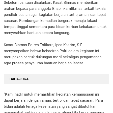
Sebelum bantuan disalurkan, Kasat Binmas memberikan
arahan kepada para anggota Bhabinkamtibmas terkait teknis
pendistribusian agar kegiatan berjalan tertib, aman, dan tepat
sasaran. Rombongan kemudian bergerak menuju lokasi
tempat tinggal sementara para bidan korban kebakaran untuk
menyerahkan bantuan secara langsung.
Kasat Binmas Polres Tolikara, Ipda Kasrim, S.E.
menyampaikan bahwa kehadiran Polri dalam kegiatan ini
merupakan bentuk dukungan moril sekaligus pengamanan
agar proses penyaluran bantuan berjalan lancar.
BACA JUGA
“Kami hadir untuk memastikan kegiatan kemanusiaan ini
dapat berjalan dengan aman, tertib, dan tepat sasaran. Para
bidan adalah tenaga kesehatan yang sangat dibutuhkan
masyarakat, sehingga sudah sepatutnya kita bersama-sama