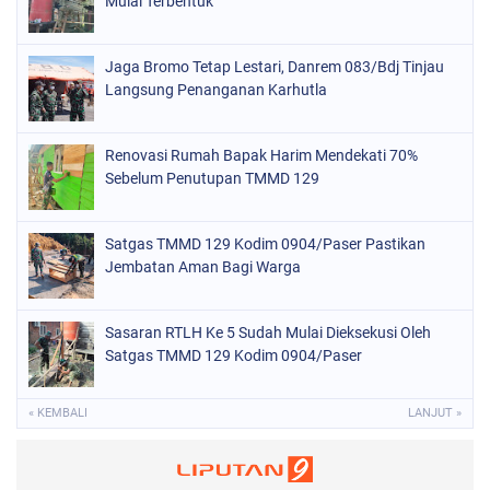
Mulai Terbentuk
Jaga Bromo Tetap Lestari, Danrem 083/Bdj Tinjau
Langsung Penanganan Karhutla
Renovasi Rumah Bapak Harim Mendekati 70%
Sebelum Penutupan TMMD 129
Satgas TMMD 129 Kodim 0904/Paser Pastikan
Jembatan Aman Bagi Warga
Sasaran RTLH Ke 5 Sudah Mulai Dieksekusi Oleh
Satgas TMMD 129 Kodim 0904/Paser
« KEMBALI
LANJUT »