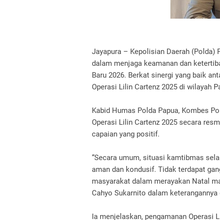
Jayapura – Kepolisian Daerah (Polda)
dalam menjaga keamanan dan ketertiba
Baru 2026. Berkat sinergi yang baik a
Operasi Lilin Cartenz 2025 di wilayah P
Kabid Humas Polda Papua, Kombes Pol 
Operasi Lilin Cartenz 2025 secara res
capaian yang positif.
“Secara umum, situasi kamtibmas sela
aman dan kondusif. Tidak terdapat g
masyarakat dalam merayakan Natal ma
Cahyo Sukarnito dalam keterangannya d
Ia menjelaskan, pengamanan Operasi Li