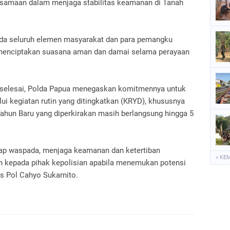
rsamaan dalam menjaga stabilitas keamanan di Tanah
da seluruh elemen masyarakat dan para pemangku
f menciptakan suasana aman dan damai selama perayaan
ah selesai, Polda Papua menegaskan komitmennya untuk
ui kegiatan rutin yang ditingkatkan (KRYD), khususnya
Tahun Baru yang diperkirakan masih berlangsung hingga 5
ap waspada, menjaga keamanan dan ketertiban
« KE
an kepada pihak kepolisian apabila menemukan potensi
 Pol Cahyo Sukarnito.