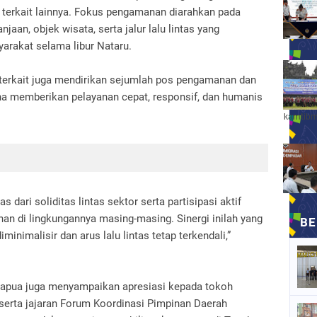
si terkait lainnya. Fokus pengamanan diarahkan pada
jaan, objek wisata, serta jalur lalu lintas yang
arakat selama libur Nataru.
 terkait juga mendirikan sejumlah pos pengamanan dan
 guna memberikan pelayanan cepat, responsif, dan humanis
kamtibm
 dari soliditas lintas sektor serta partisipasi aktif
n di lingkungannya masing-masing. Sinergi inilah yang
imalisir dan arus lalu lintas tetap terkendali,”
pua juga menyampaikan apresiasi kepada tokoh
serta jajaran Forum Koordinasi Pimpinan Daerah