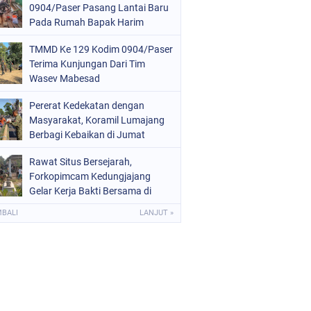
0904/Paser Pasang Lantai Baru
Pada Rumah Bapak Harim
TMMD Ke 129 Kodim 0904/Paser
Terima Kunjungan Dari Tim
Wasev Mabesad
Pererat Kedekatan dengan
Masyarakat, Koramil Lumajang
Berbagi Kebaikan di Jumat
Berkah
Rawat Situs Bersejarah,
Forkopimcam Kedungjajang
Gelar Kerja Bakti Bersama di
Makam Adipati Singo Wiguno
MBALI
LANJUT »