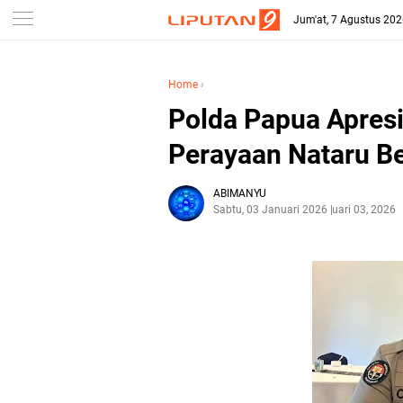
Jum'at, 7 Agustus 20
Home
›
Polda Papua Apresi
Perayaan Nataru B
ABIMANYU
Sabtu, 03 Januari 2026
Januari 03, 2026