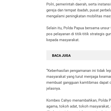
Polri, pemerintah daerah, serta instan
gereja dan tempat ibadah, pusat perbelan
mengalami peningkatan mobilitas masy
Selain itu, Polda Papua bersama unsur
pos pelayanan di titik-titik strategis
kepada masyarakat.
BACA JUGA
“Keberhasilan pengamanan ini tidak lepas
masyarakat yang turut menjaga keamana
membuat gangguan kamtibmas dapat dimin
jelasnya.
Kombes Cahyo menambahkan, Polda Pa
agama, tokoh adat, tokoh masyarakat, 