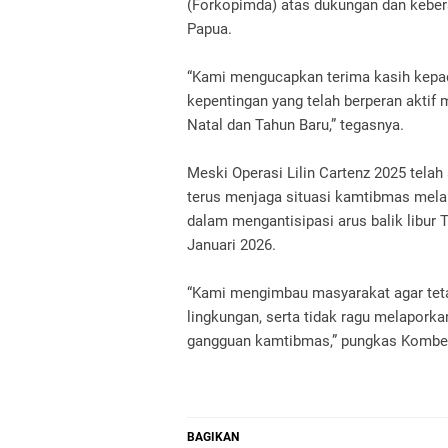
(Forkopimda) atas dukungan dan kebe
Papua.
“Kami mengucapkan terima kasih kepa
kepentingan yang telah berperan akti
Natal dan Tahun Baru,” tegasnya.
Meski Operasi Lilin Cartenz 2025 tel
terus menjaga situasi kamtibmas melal
dalam mengantisipasi arus balik libur 
Januari 2026.
“Kami mengimbau masyarakat agar tet
lingkungan, serta tidak ragu melapork
gangguan kamtibmas,” pungkas Kombes
BAGIKAN