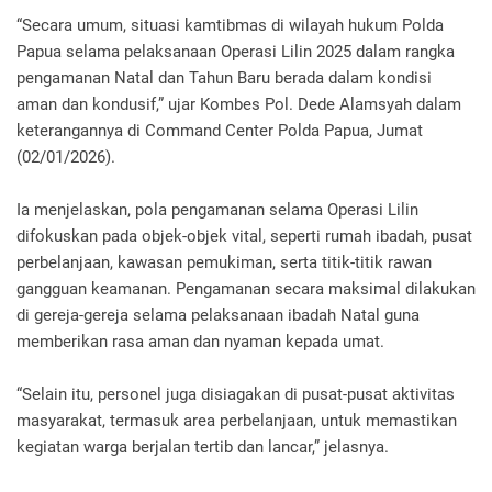
“Secara umum, situasi kamtibmas di wilayah hukum Polda
Papua selama pelaksanaan Operasi Lilin 2025 dalam rangka
pengamanan Natal dan Tahun Baru berada dalam kondisi
aman dan kondusif,” ujar Kombes Pol. Dede Alamsyah dalam
keterangannya di Command Center Polda Papua, Jumat
(02/01/2026).
Ia menjelaskan, pola pengamanan selama Operasi Lilin
difokuskan pada objek-objek vital, seperti rumah ibadah, pusat
perbelanjaan, kawasan pemukiman, serta titik-titik rawan
gangguan keamanan. Pengamanan secara maksimal dilakukan
di gereja-gereja selama pelaksanaan ibadah Natal guna
memberikan rasa aman dan nyaman kepada umat.
“Selain itu, personel juga disiagakan di pusat-pusat aktivitas
masyarakat, termasuk area perbelanjaan, untuk memastikan
kegiatan warga berjalan tertib dan lancar,” jelasnya.