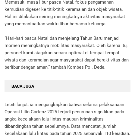
Memasuki masa libur pasca Natal, fokus pengamanan
kemudian digeser ke titik-titik keramaian dan objek wisata.
Hal ini dilakukan seiring meningkatnya aktivitas masyarakat
yang memanfaatkan waktu libur bersama keluarga.
“Hari-hari pasca Natal dan menjelang Tahun Baru menjadi
momen meningkatnya mobilitas masyarakat. Oleh karena itu,
personel kami siagakan secara optimal di tempat-tempat
wisata dan keramaian agar masyarakat dapat beraktivitas dan
berlibur dengan aman,” tambah Kombes Pol. Dede.
BACA JUGA
Lebih lanjut, ia mengungkapkan bahwa selama pelaksanaan
Operasi Lilin Cartenz 2025 terjadi penurunan signifikan pada
angka kecelakaan lalu lintas maupun kriminalitas
dibandingkan tahun sebelumnya. Data mencatat, jumlah
kecelakaan lalu lintas pada tahun 2025 sebanyak 110 kejadian,