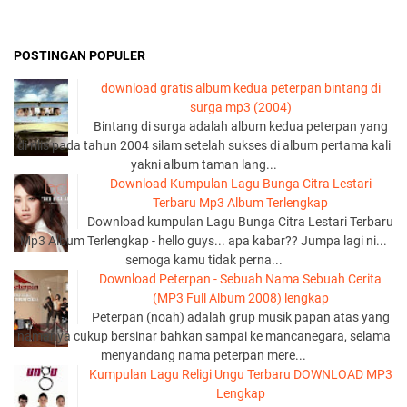
POSTINGAN POPULER
download gratis album kedua peterpan bintang di
surga mp3 (2004)
Bintang di surga adalah album kedua peterpan yang
di rilis pada tahun 2004 silam setelah sukses di album pertama kali
yakni album taman lang...
Download Kumpulan Lagu Bunga Citra Lestari
Terbaru Mp3 Album Terlengkap
Download kumpulan Lagu Bunga Citra Lestari Terbaru
Mp3 Album Terlengkap - hello guys... apa kabar?? Jumpa lagi ni...
semoga kamu tidak perna...
Download Peterpan - Sebuah Nama Sebuah Cerita
(MP3 Full Album 2008) lengkap
Peterpan (noah) adalah grup musik papan atas yang
namanya cukup bersinar bahkan sampai ke mancanegara, selama
menyandang nama peterpan mere...
Kumpulan Lagu Religi Ungu Terbaru DOWNLOAD MP3
Lengkap