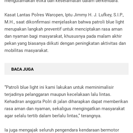
mengutamakan etika dan keselamatan dalam berkendara.
Kasat Lantas Polres Waropen, Iptu Jimmy H. J. Lufkey, S.I.P.,
M.H., saat dikonfirmasi menjelaskan bahwa patroli blue light
merupakan langkah preventif untuk menciptakan rasa aman
dan nyaman bagi masyarakat, khususnya pada malam akhir
pekan yang biasanya diikuti dengan peningkatan aktivitas dan
mobilitas masyarakat.
BACA JUGA
“Patroli blue light ini kami lakukan untuk meminimalisir
terjadinya pelanggaran maupun kecelakaan lalu lintas.
Kehadiran anggota Polri di jalan diharapkan dapat memberikan
rasa aman dan nyaman, sekaligus mengingatkan masyarakat
agar selalu tertib dalam berlalu lintas,” terangnya.
Ia juga mengajak seluruh pengendara kendaraan bermotor