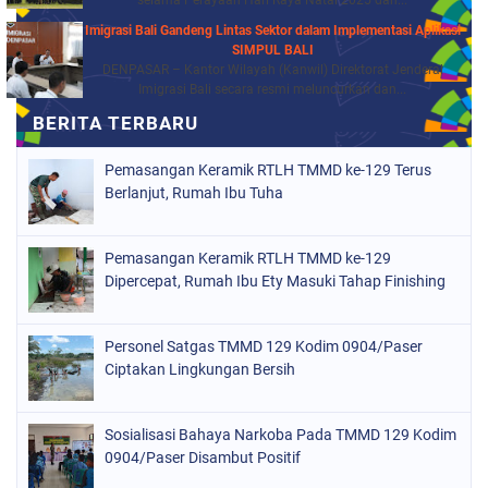
selama Perayaan Hari Raya Natal 2025 dan...
Imigrasi Bali Gandeng Lintas Sektor dalam Implementasi Aplikasi
SIMPUL BALI
DENPASAR – Kantor Wilayah (Kanwil) Direktorat Jenderal
Imigrasi Bali secara resmi meluncurkan dan...
Pemasangan Keramik RTLH TMMD ke-129 Terus
Berlanjut, Rumah Ibu Tuha
Pemasangan Keramik RTLH TMMD ke-129
Dipercepat, Rumah Ibu Ety Masuki Tahap Finishing
Personel Satgas TMMD 129 Kodim 0904/Paser
Ciptakan Lingkungan Bersih
Sosialisasi Bahaya Narkoba Pada TMMD 129 Kodim
0904/Paser Disambut Positif