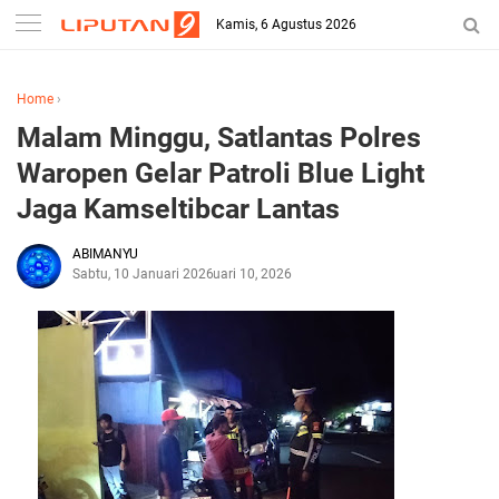
Kamis, 6 Agustus 2026
Home
›
Malam Minggu, Satlantas Polres
Waropen Gelar Patroli Blue Light
Jaga Kamseltibcar Lantas
ABIMANYU
Sabtu, 10 Januari 2026
Januari 10, 2026