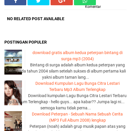
Komentar
NO RELATED POST AVAILABLE
POSTINGAN POPULER
download gratis album kedua peterpan bintang di
surga mp3 (2004)
Bintang di surga adalah album kedua peterpan yang
di rilis pada tahun 2004 silam setelah sukses di album pertama kali
yakni album taman lang...
Download Kumpulan Lagu Bunga Citra Lestari
Terbaru Mp3 Album Terlengkap
Download kumpulan Lagu Bunga Citra Lestari Terbaru
Mp3 Album Terlengkap - hello guys... apa kabar?? Jumpa lagi ni...
semoga kamu tidak perna...
Download Peterpan - Sebuah Nama Sebuah Cerita
(MP3 Full Album 2008) lengkap
Peterpan (noah) adalah grup musik papan atas yang