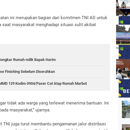
atan ini merupakan bagian dari komitmen TNI AD untuk
ya saat masyarakat menghadapi situasi sulit akibat
kamtibm
ongkar Rumah milik Bapak Harim
se Finishing Sebelum Diserahkan
 TMMD 129 Kodim 0904/Paser Cat Atap Rumah Marbot
gar tidak ada warga yang terlewat menerima bantuan. Ini
ada masyarakat,” ujarnya.
rit TNI juga turut membantu pengamanan jalur distribusi