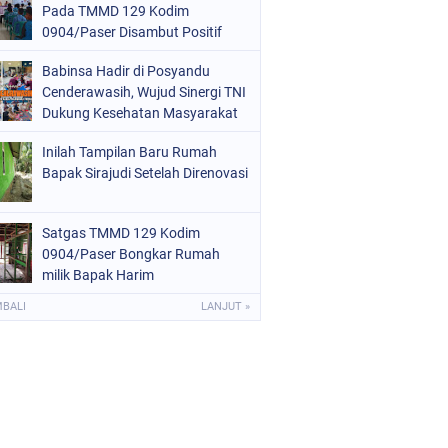
Pada TMMD 129 Kodim
0904/Paser Disambut Positif
Babinsa Hadir di Posyandu
Cenderawasih, Wujud Sinergi TNI
Dukung Kesehatan Masyarakat
Inilah Tampilan Baru Rumah
Bapak Sirajudi Setelah Direnovasi
Satgas TMMD 129 Kodim
0904/Paser Bongkar Rumah
milik Bapak Harim
MBALI
LANJUT »