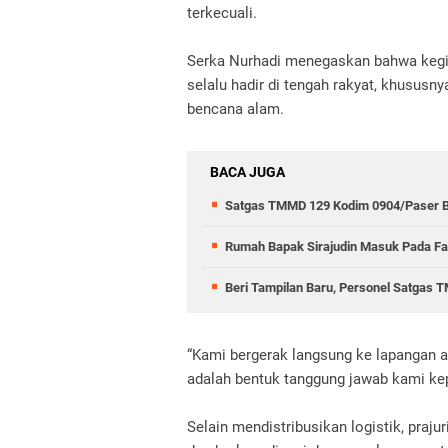
terkecuali.
Serka Nurhadi menegaskan bahwa kegi
selalu hadir di tengah rakyat, khususn
bencana alam.
BACA JUGA
Satgas TMMD 129 Kodim 0904/Paser B
Rumah Bapak Sirajudin Masuk Pada Fa
Beri Tampilan Baru, Personel Satgas
“Kami bergerak langsung ke lapangan a
adalah bentuk tanggung jawab kami kep
Selain mendistribusikan logistik, praju