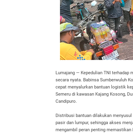
Lumajang — Kepedulian TNI terhadap 
secara nyata. Babinsa Sumberwuluh K
cepat menyalurkan bantuan logistik ke
Semeru di kawasan Kajang Kosong, Du
Candipuro.
Distribusi bantuan dilakukan menyusul
pasir dan lumpur, sehingga akses menjad
mengambil peran penting memastikan 