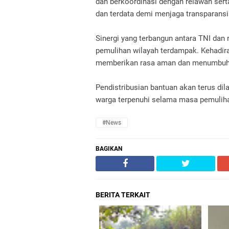
dan berkoordinasi dengan relawan serta
dan terdata demi menjaga transparansi
Sinergi yang terbangun antara TNI da
pemulihan wilayah terdampak. Kehadir
memberikan rasa aman dan menumbuhk
Pendistribusian bantuan akan terus di
warga terpenuhi selama masa pemulih
#News
BAGIKAN
BERITA TERKAIT