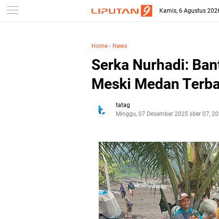
Kamis, 6 Agustus 202
Home
›
News
Serka Nurhadi: Ban
Meski Medan Terba
tatag
Minggu, 07 Desember 2025
Desember 07, 2