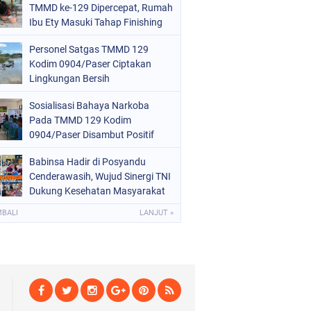
TMMD ke-129 Dipercepat, Rumah
Ibu Ety Masuki Tahap Finishing
Personel Satgas TMMD 129
Kodim 0904/Paser Ciptakan
Lingkungan Bersih
Sosialisasi Bahaya Narkoba
Pada TMMD 129 Kodim
0904/Paser Disambut Positif
Babinsa Hadir di Posyandu
Cenderawasih, Wujud Sinergi TNI
Dukung Kesehatan Masyarakat
MBALI
LANJUT »