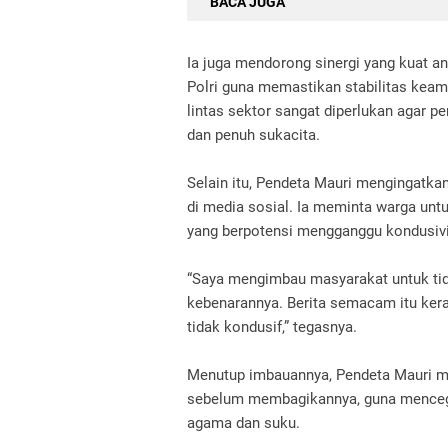
BACA JUGA
Ia juga mendorong sinergi yang kuat a
Polri guna memastikan stabilitas keam
lintas sektor sangat diperlukan agar 
dan penuh sukacita.
Selain itu, Pendeta Mauri mengingatka
di media sosial. Ia meminta warga un
yang berpotensi mengganggu kondusivi
“Saya mengimbau masyarakat untuk tid
kebenarannya. Berita semacam itu kera
tidak kondusif,” tegasnya.
Menutup imbauannya, Pendeta Mauri me
sebelum membagikannya, guna mencega
agama dan suku.