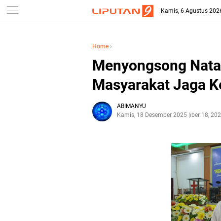
Kamis, 6 Agustus 202
Home
›
Menyongsong Natal
Masyarakat Jaga 
ABIMANYU
Kamis, 18 Desember 2025
Desember 18, 20