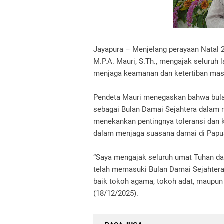
Jayapura – Menjelang perayaan Natal 
M.P.A. Mauri, S.Th., mengajak seluruh
menjaga keamanan dan ketertiban masy
Pendeta Mauri menegaskan bahwa bula
sebagai Bulan Damai Sejahtera dalam me
menekankan pentingnya toleransi dan 
dalam menjaga suasana damai di Papu
“Saya mengajak seluruh umat Tuhan dar
telah memasuki Bulan Damai Sejahtera. 
baik tokoh agama, tokoh adat, maupun 
(18/12/2025).