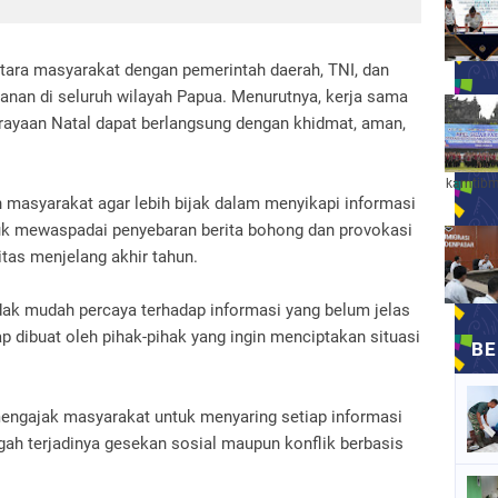
ntara masyarakat dengan pemerintah daerah, TNI, dan
anan di seluruh wilayah Papua. Menurutnya, kerja sama
perayaan Natal dapat berlangsung dengan khidmat, aman,
kamtibm
n masyarakat agar lebih bijak dalam menyikapi informasi
tuk mewaspadai penyebaran berita bohong dan provokasi
tas menjelang akhir tahun.
ak mudah percaya terhadap informasi yang belum jelas
p dibuat oleh pihak-pihak yang ingin menciptakan situasi
ngajak masyarakat untuk menyaring setiap informasi
h terjadinya gesekan sosial maupun konflik berbasis