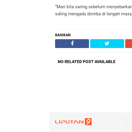
“Mari kita saring sebelum menyebarka
saling mengadu domba di tengah masya
BAGIKAN
NO RELATED POST AVAILABLE