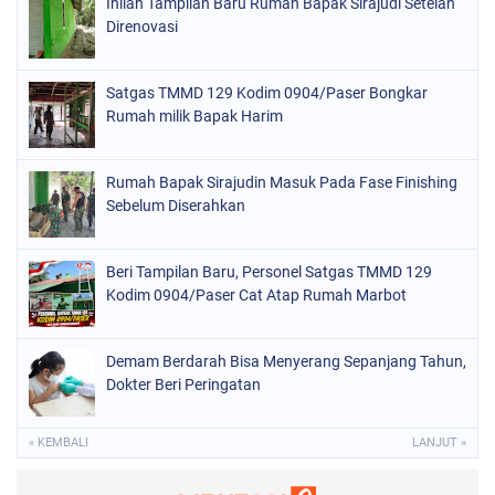
Inilah Tampilan Baru Rumah Bapak Sirajudi Setelah
Direnovasi
Satgas TMMD 129 Kodim 0904/Paser Bongkar
Rumah milik Bapak Harim
Rumah Bapak Sirajudin Masuk Pada Fase Finishing
Sebelum Diserahkan
Beri Tampilan Baru, Personel Satgas TMMD 129
Kodim 0904/Paser Cat Atap Rumah Marbot
Demam Berdarah Bisa Menyerang Sepanjang Tahun,
Dokter Beri Peringatan
« KEMBALI
LANJUT »