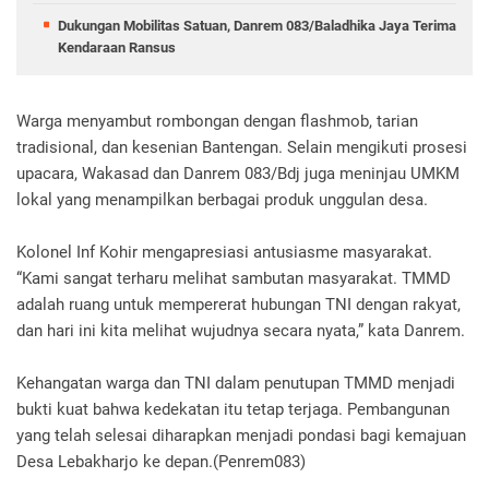
Dukungan Mobilitas Satuan, Danrem 083/Baladhika Jaya Terima
Kendaraan Ransus
Warga menyambut rombongan dengan flashmob, tarian
tradisional, dan kesenian Bantengan. Selain mengikuti prosesi
upacara, Wakasad dan Danrem 083/Bdj juga meninjau UMKM
lokal yang menampilkan berbagai produk unggulan desa.
Kolonel Inf Kohir mengapresiasi antusiasme masyarakat.
“Kami sangat terharu melihat sambutan masyarakat. TMMD
adalah ruang untuk mempererat hubungan TNI dengan rakyat,
dan hari ini kita melihat wujudnya secara nyata,” kata Danrem.
Kehangatan warga dan TNI dalam penutupan TMMD menjadi
bukti kuat bahwa kedekatan itu tetap terjaga. Pembangunan
yang telah selesai diharapkan menjadi pondasi bagi kemajuan
Desa Lebakharjo ke depan.(Penrem083)