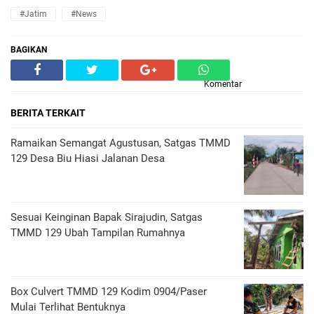
#Jatim
#News
BAGIKAN
Komentar
BERITA TERKAIT
Ramaikan Semangat Agustusan, Satgas TMMD
129 Desa Biu Hiasi Jalanan Desa
Sesuai Keinginan Bapak Sirajudin, Satgas
TMMD 129 Ubah Tampilan Rumahnya
Box Culvert TMMD 129 Kodim 0904/Paser
Mulai Terlihat Bentuknya