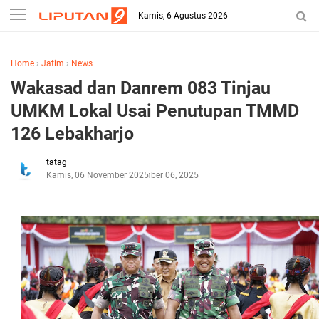
Kamis, 6 Agustus 2026
Home
›
Jatim
›
News
Wakasad dan Danrem 083 Tinjau
UMKM Lokal Usai Penutupan TMMD
126 Lebakharjo
tatag
Kamis, 06 November 2025
November 06, 2025