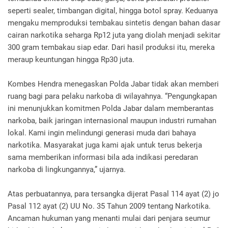
seperti sealer, timbangan digital, hingga botol spray. Keduanya
mengaku memproduksi tembakau sintetis dengan bahan dasar
cairan narkotika seharga Rp12 juta yang diolah menjadi sekitar
300 gram tembakau siap edar. Dari hasil produksi itu, mereka
meraup keuntungan hingga Rp30 juta.
Kombes Hendra menegaskan Polda Jabar tidak akan memberi
ruang bagi para pelaku narkoba di wilayahnya. “Pengungkapan
ini menunjukkan komitmen Polda Jabar dalam memberantas
narkoba, baik jaringan internasional maupun industri rumahan
lokal. Kami ingin melindungi generasi muda dari bahaya
narkotika. Masyarakat juga kami ajak untuk terus bekerja
sama memberikan informasi bila ada indikasi peredaran
narkoba di lingkungannya,” ujarnya.
Atas perbuatannya, para tersangka dijerat Pasal 114 ayat (2) jo
Pasal 112 ayat (2) UU No. 35 Tahun 2009 tentang Narkotika.
Ancaman hukuman yang menanti mulai dari penjara seumur