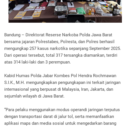
Bandung – Direktorat Reserse Narkoba Polda Jawa Barat
bersama jajaran Polrestabes, Polresta, dan Polres berhasil
mengungkap 257 kasus narkotika sepanjang September 2025.
Dari operasi tersebut, total 317 tersangka diamankan, terdiri
atas 314 laki-laki dan 3 perempuan.
Kabid Humas Polda Jabar Kombes Pol Hendra Rochmawan
S.I.K., M.H. mengungkapkan pengungkapan ini terkait jaringan
internasional yang berpusat di Malaysia, Iran, Jakarta, dan
sejumlah wilayah di Jawa Barat.
“Para pelaku menggunakan modus operandi jaringan terputus
dengan transportasi darat di jalur tol, serta memanfaatkan
aplikasi maps dan media sosial untuk mengedarkan barang