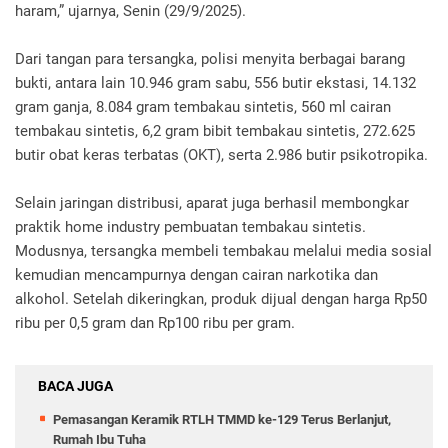
haram,” ujarnya, Senin (29/9/2025).
Dari tangan para tersangka, polisi menyita berbagai barang
bukti, antara lain 10.946 gram sabu, 556 butir ekstasi, 14.132
gram ganja, 8.084 gram tembakau sintetis, 560 ml cairan
tembakau sintetis, 6,2 gram bibit tembakau sintetis, 272.625
butir obat keras terbatas (OKT), serta 2.986 butir psikotropika.
Selain jaringan distribusi, aparat juga berhasil membongkar
praktik home industry pembuatan tembakau sintetis.
Modusnya, tersangka membeli tembakau melalui media sosial
kemudian mencampurnya dengan cairan narkotika dan
alkohol. Setelah dikeringkan, produk dijual dengan harga Rp50
ribu per 0,5 gram dan Rp100 ribu per gram.
BACA JUGA
Pemasangan Keramik RTLH TMMD ke-129 Terus Berlanjut,
Rumah Ibu Tuha