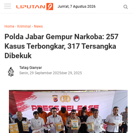
Jum'at, 7 Agustus 2026
Home
›
Kriminal
›
News
Polda Jabar Gempur Narkoba: 257
Kasus Terbongkar, 317 Tersangka
Dibekuk
Tatag Gianyar
Senin, 29 September 2025
September 29, 2025