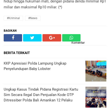
hidup hingga hukuman mati, dengan pidana denda minimal Rp1
miliar dan maksimal Rp10 miliar. (*)
#Kriminal
#News
BAGIKAN
Komentar
BERITA TERKAIT
KKP Apresiasi Polda Lampung Ungkap
Penyelundupan Baby Lobster
Ungkap Kasus Tindak Pidana Registrasi Kartu
Sim Secara Ilegal Dan Penjualan Kode OTP
Ditressiber Polda Bali Amankan 12 Pelaku