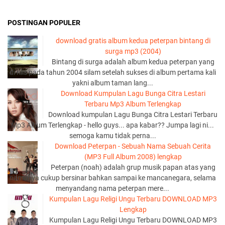
POSTINGAN POPULER
download gratis album kedua peterpan bintang di
surga mp3 (2004)
Bintang di surga adalah album kedua peterpan yang
di rilis pada tahun 2004 silam setelah sukses di album pertama kali
yakni album taman lang...
Download Kumpulan Lagu Bunga Citra Lestari
Terbaru Mp3 Album Terlengkap
Download kumpulan Lagu Bunga Citra Lestari Terbaru
Mp3 Album Terlengkap - hello guys... apa kabar?? Jumpa lagi ni...
semoga kamu tidak perna...
Download Peterpan - Sebuah Nama Sebuah Cerita
(MP3 Full Album 2008) lengkap
Peterpan (noah) adalah grup musik papan atas yang
namanya cukup bersinar bahkan sampai ke mancanegara, selama
menyandang nama peterpan mere...
Kumpulan Lagu Religi Ungu Terbaru DOWNLOAD MP3
Lengkap
Kumpulan Lagu Religi Ungu Terbaru DOWNLOAD MP3