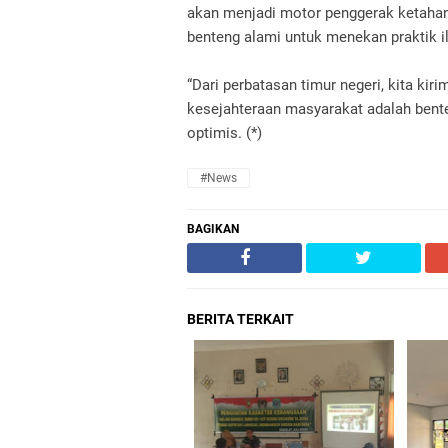
akan menjadi motor penggerak ketahan
benteng alami untuk menekan praktik ile
“Dari perbatasan timur negeri, kita kir
kesejahteraan masyarakat adalah bente
optimis. (*)
#News
BAGIKAN
BERITA TERKAIT