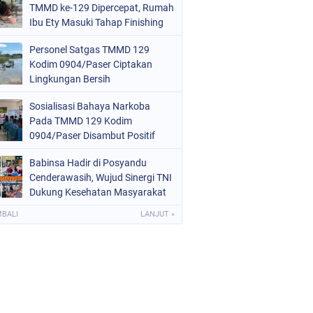
TMMD ke-129 Dipercepat, Rumah
Ibu Ety Masuki Tahap Finishing
Personel Satgas TMMD 129
Kodim 0904/Paser Ciptakan
Lingkungan Bersih
Sosialisasi Bahaya Narkoba
Pada TMMD 129 Kodim
0904/Paser Disambut Positif
Babinsa Hadir di Posyandu
Cenderawasih, Wujud Sinergi TNI
Dukung Kesehatan Masyarakat
MBALI
LANJUT »