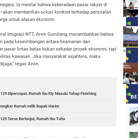
egara. Ia menilai bahwa keberadaan pasar rakyat di
—akan memberikan solusi konkret terhadap persoalan
warga untuk alasan ekonomi.
deral Imigrasi NTT, Arvin Gumilang, menambahkan bahwa
kan pada keseimbangan antara keamanan dan
 pasar lintas batas bukan sekadar proyek ekonomi, tapi
kamtibm
bilitas kawasan. Jika masyarakat sejahtera, maka
jaga,” tegas Arvin.
 Dipercepat, Rumah Ibu Ety Masuki Tahap Finishing
ongkar Rumah milik Bapak Harim
9 Terus Berlanjut, Rumah Ibu Tuha