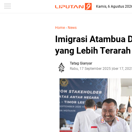
Kamis, 6 Agustus 202
Home
›
News
Imigrasi Atambua D
yang Lebih Terarah
Tatag Gianyar
Rabu, 17 September 2025
September 17, 202