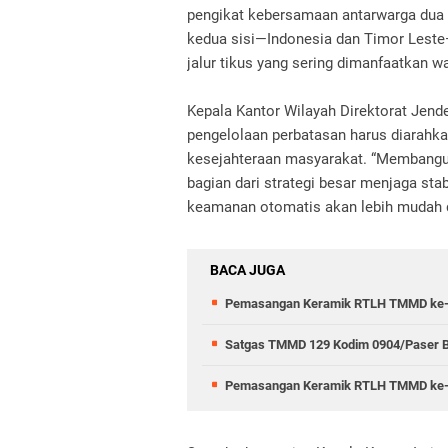
pengikat kebersamaan antarwarga dua n
kedua sisi—Indonesia dan Timor Leste
jalur tikus yang sering dimanfaatkan 
Kepala Kantor Wilayah Direktorat Jen
pengelolaan perbatasan harus diarah
kesejahteraan masyarakat. “Membangun
bagian dari strategi besar menjaga sta
keamanan otomatis akan lebih mudah di
BACA JUGA
Pemasangan Keramik RTLH TMMD ke-129
Satgas TMMD 129 Kodim 0904/Paser B
Pemasangan Keramik RTLH TMMD ke-12