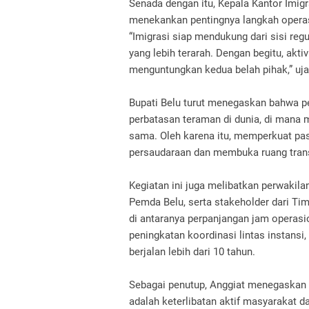
Senada dengan itu, Kepala Kantor Imigr
menekankan pentingnya langkah operasi
“Imigrasi siap mendukung dari sisi reg
yang lebih terarah. Dengan begitu, akti
menguntungkan kedua belah pihak,” uja
Bupati Belu turut menegaskan bahwa p
perbatasan teraman di dunia, di mana 
sama. Oleh karena itu, memperkuat pas
persaudaraan dan membuka ruang trans
Kegiatan ini juga melibatkan perwakila
Pemda Belu, serta stakeholder dari Ti
di antaranya perpanjangan jam operas
peningkatan koordinasi lintas instansi, 
berjalan lebih dari 10 tahun.
Sebagai penutup, Anggiat menegaskan b
adalah keterlibatan aktif masyarakat d