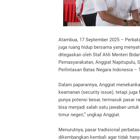
Atambua, 17 September 2025 – Perbata
juga ruang hidup bersama yang menyatu
ditegaskan oleh Staf Ahli Menteri Bid
Pemasyarakatan, Anggiat Napitupulu, S
Perlintasan Batas Negara Indonesia – 
Dalam paparannya, Anggiat menekankan
keamanan (security issue), tetapi juga
punya potensi besar, termasuk pasar rak
bisa menjadi salah satu jawaban untu
timur negeri,” ungkap Anggiat.
Menurutnya, pasar tradisional perbatasa
dikembangkan kembali agar tidak hanya