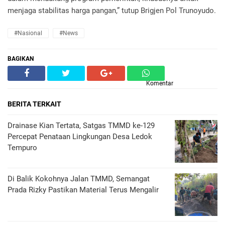
menjaga stabilitas harga pangan,” tutup Brigjen Pol Trunoyudo.
#Nasional
#News
BAGIKAN
Komentar
BERITA TERKAIT
Drainase Kian Tertata, Satgas TMMD ke-129
Percepat Penataan Lingkungan Desa Ledok
Tempuro
Di Balik Kokohnya Jalan TMMD, Semangat
Prada Rizky Pastikan Material Terus Mengalir