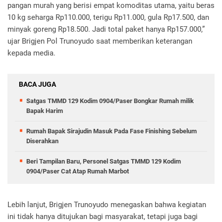
pangan murah yang berisi empat komoditas utama, yaitu beras
10 kg seharga Rp110.000, terigu Rp11.000, gula Rp17.500, dan
minyak goreng Rp18.500. Jadi total paket hanya Rp157.000,”
ujar Brigjen Pol Trunoyudo saat memberikan keterangan
kepada media.
BACA JUGA
Satgas TMMD 129 Kodim 0904/Paser Bongkar Rumah milik
Bapak Harim
Rumah Bapak Sirajudin Masuk Pada Fase Finishing Sebelum
Diserahkan
Beri Tampilan Baru, Personel Satgas TMMD 129 Kodim
0904/Paser Cat Atap Rumah Marbot
Lebih lanjut, Brigjen Trunoyudo menegaskan bahwa kegiatan
ini tidak hanya ditujukan bagi masyarakat, tetapi juga bagi