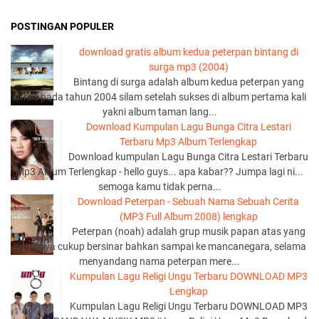
POSTINGAN POPULER
download gratis album kedua peterpan bintang di
surga mp3 (2004)
Bintang di surga adalah album kedua peterpan yang
di rilis pada tahun 2004 silam setelah sukses di album pertama kali
yakni album taman lang...
Download Kumpulan Lagu Bunga Citra Lestari
Terbaru Mp3 Album Terlengkap
Download kumpulan Lagu Bunga Citra Lestari Terbaru
Mp3 Album Terlengkap - hello guys... apa kabar?? Jumpa lagi ni...
semoga kamu tidak perna...
Download Peterpan - Sebuah Nama Sebuah Cerita
(MP3 Full Album 2008) lengkap
Peterpan (noah) adalah grup musik papan atas yang
namanya cukup bersinar bahkan sampai ke mancanegara, selama
menyandang nama peterpan mere...
Kumpulan Lagu Religi Ungu Terbaru DOWNLOAD MP3
Lengkap
Kumpulan Lagu Religi Ungu Terbaru DOWNLOAD MP3