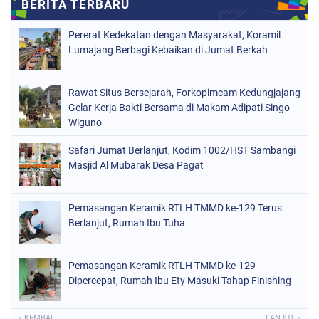
Pererat Kedekatan dengan Masyarakat, Koramil
Lumajang Berbagi Kebaikan di Jumat Berkah
Rawat Situs Bersejarah, Forkopimcam Kedungjajang
Gelar Kerja Bakti Bersama di Makam Adipati Singo
Wiguno
Safari Jumat Berlanjut, Kodim 1002/HST Sambangi
Masjid Al Mubarak Desa Pagat
Pemasangan Keramik RTLH TMMD ke-129 Terus
Berlanjut, Rumah Ibu Tuha
Pemasangan Keramik RTLH TMMD ke-129
Dipercepat, Rumah Ibu Ety Masuki Tahap Finishing
« KEMBALI
LANJUT »