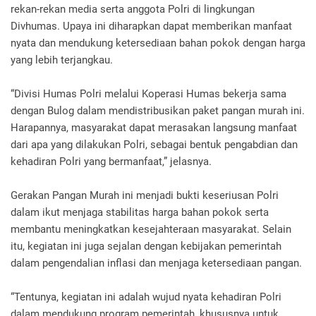
rekan-rekan media serta anggota Polri di lingkungan
Divhumas. Upaya ini diharapkan dapat memberikan manfaat
nyata dan mendukung ketersediaan bahan pokok dengan harga
yang lebih terjangkau.
“Divisi Humas Polri melalui Koperasi Humas bekerja sama
dengan Bulog dalam mendistribusikan paket pangan murah ini.
Harapannya, masyarakat dapat merasakan langsung manfaat
dari apa yang dilakukan Polri, sebagai bentuk pengabdian dan
kehadiran Polri yang bermanfaat,” jelasnya.
Gerakan Pangan Murah ini menjadi bukti keseriusan Polri
dalam ikut menjaga stabilitas harga bahan pokok serta
membantu meningkatkan kesejahteraan masyarakat. Selain
itu, kegiatan ini juga sejalan dengan kebijakan pemerintah
dalam pengendalian inflasi dan menjaga ketersediaan pangan.
“Tentunya, kegiatan ini adalah wujud nyata kehadiran Polri
dalam mendukung program pemerintah, khususnya untuk