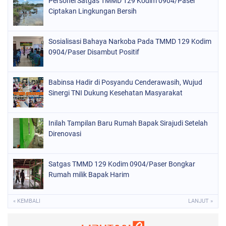
Personel Satgas TMMD 129 Kodim 0904/Paser
Ciptakan Lingkungan Bersih
Sosialisasi Bahaya Narkoba Pada TMMD 129 Kodim
0904/Paser Disambut Positif
Babinsa Hadir di Posyandu Cenderawasih, Wujud
Sinergi TNI Dukung Kesehatan Masyarakat
Inilah Tampilan Baru Rumah Bapak Sirajudi Setelah
Direnovasi
Satgas TMMD 129 Kodim 0904/Paser Bongkar
Rumah milik Bapak Harim
« KEMBALI
LANJUT »