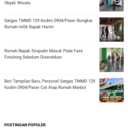
Obyek Wisata
Satgas TMMD 129 Kodim 0904/Paser Bongkar
Rumah milik Bapak Harim
Rumah Bapak Sirajudin Masuk Pada Fase
Finishing Sebelum Diserahkan
Beri Tampilan Baru, Personel Satgas TMMD 129
Kodim 0904/Paser Cat Atap Rumah Marbot
POSTINGAN POPULER