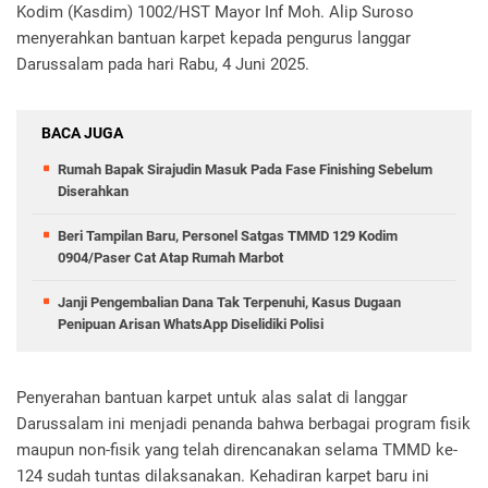
Kodim (Kasdim) 1002/HST Mayor Inf Moh. Alip Suroso
menyerahkan bantuan karpet kepada pengurus langgar
Darussalam pada hari Rabu, 4 Juni 2025.
BACA JUGA
Rumah Bapak Sirajudin Masuk Pada Fase Finishing Sebelum
Diserahkan
Beri Tampilan Baru, Personel Satgas TMMD 129 Kodim
0904/Paser Cat Atap Rumah Marbot
Janji Pengembalian Dana Tak Terpenuhi, Kasus Dugaan
Penipuan Arisan WhatsApp Diselidiki Polisi
Penyerahan bantuan karpet untuk alas salat di langgar
Darussalam ini menjadi penanda bahwa berbagai program fisik
maupun non-fisik yang telah direncanakan selama TMMD ke-
124 sudah tuntas dilaksanakan. Kehadiran karpet baru ini