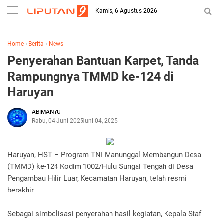
Kamis, 6 Agustus 2026
Home
›
Berita
›
News
Penyerahan Bantuan Karpet, Tanda
Rampungnya TMMD ke-124 di
Haruyan
ABIMANYU
Rabu, 04 Juni 2025
Juni 04, 2025
Haruyan, HST – Program TNI Manunggal Membangun Desa
(TMMD) ke-124 Kodim 1002/Hulu Sungai Tengah di Desa
Pengambau Hilir Luar, Kecamatan Haruyan, telah resmi
berakhir.
Sebagai simbolisasi penyerahan hasil kegiatan, Kepala Staf