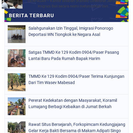
DENPASAR – Kantor Wilayah (Kanwil) Direktorat Jenderal
Imigrasi Bali secara resmi meluncurkan dan...
Salahgunakan Izin Tinggal, Imigrasi Ponorogo
Deportasi WN Tiongkok ke Negara Asal
Satgas TMMD Ke 129 Kodim 0904/Paser Pasang
Lantai Baru Pada Rumah Bapak Harim
TMMD Ke 129 Kodim 0904/Paser Terima Kunjungan
Dari Tim Wasev Mabesad
Pererat Kedekatan dengan Masyarakat, Koramil
Lumajang Berbagi Kebaikan di Jumat Berkah
Rawat Situs Bersejarah, Forkopimcam Kedungjajang
Gelar Kerja Bakti Bersama di Makam Adipati Singo