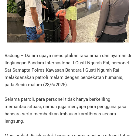
Badung – Dalam upaya menciptakan rasa aman dan nyaman di
lingkungan Bandara Internasional I Gusti Ngurah Rai, personel
Sat Samapta Polres Kawasan Bandara I Gusti Ngurah Rai
melaksanakan patroli malam dengan pendekatan humanis,
pada Senin malam (23/6/2025).
Selama patroli, para personel tidak hanya berkeliling
memantau situasi, namun juga menyapa para pengguna jasa
bandara serta memberikan imbauan kamtibmas secara
langsung.
Masyarakat diajak untuk bersama-sama menjaga situasi tetap