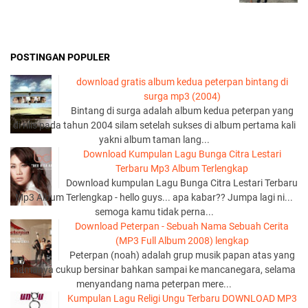
POSTINGAN POPULER
download gratis album kedua peterpan bintang di
surga mp3 (2004)
Bintang di surga adalah album kedua peterpan yang
di rilis pada tahun 2004 silam setelah sukses di album pertama kali
yakni album taman lang...
Download Kumpulan Lagu Bunga Citra Lestari
Terbaru Mp3 Album Terlengkap
Download kumpulan Lagu Bunga Citra Lestari Terbaru
Mp3 Album Terlengkap - hello guys... apa kabar?? Jumpa lagi ni...
semoga kamu tidak perna...
Download Peterpan - Sebuah Nama Sebuah Cerita
(MP3 Full Album 2008) lengkap
Peterpan (noah) adalah grup musik papan atas yang
namanya cukup bersinar bahkan sampai ke mancanegara, selama
menyandang nama peterpan mere...
Kumpulan Lagu Religi Ungu Terbaru DOWNLOAD MP3