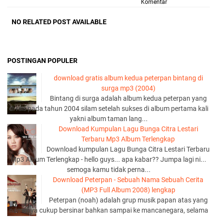
Komentar
NO RELATED POST AVAILABLE
POSTINGAN POPULER
download gratis album kedua peterpan bintang di
surga mp3 (2004)
Bintang di surga adalah album kedua peterpan yang
di rilis pada tahun 2004 silam setelah sukses di album pertama kali
yakni album taman lang...
Download Kumpulan Lagu Bunga Citra Lestari
Terbaru Mp3 Album Terlengkap
Download kumpulan Lagu Bunga Citra Lestari Terbaru
Mp3 Album Terlengkap - hello guys... apa kabar?? Jumpa lagi ni...
semoga kamu tidak perna...
Download Peterpan - Sebuah Nama Sebuah Cerita
(MP3 Full Album 2008) lengkap
Peterpan (noah) adalah grup musik papan atas yang
namanya cukup bersinar bahkan sampai ke mancanegara, selama