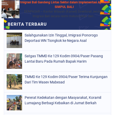
Imigrasi Bali Gandeng Lintas Sektor dalam Implementasi Aplikasi
SIMPUL BALI
DENPASAR – Kantor Wilayah (Kanwil) Direktorat Jenderal
Imigrasi Bali secara resmi meluncurkan dan...
Salahgunakan Izin Tinggal, Imigrasi Ponorogo
Deportasi WN Tiongkok ke Negara Asal
Satgas TMMD Ke 129 Kodim 0904/Paser Pasang
Lantai Baru Pada Rumah Bapak Harim
TMMD Ke 129 Kodim 0904/Paser Terima Kunjungan
Dari Tim Wasev Mabesad
Pererat Kedekatan dengan Masyarakat, Koramil
Lumajang Berbagi Kebaikan di Jumat Berkah