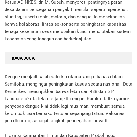
Ketua ADINKES, dr. M. Subuh, menyoroti pentingnya peran
desa dalam pencegahan penyakit menular seperti hipertensi,
stunting, tuberkulosis, malaria, dan dengue. Ia menekankan
bahwa kolaborasi lintas sektor serta peningkatan kapasitas
tenaga kesehatan desa merupakan kunci menciptakan sistem
kesehatan yang tangguh dan berkelanjutan.
BACA JUGA
Dengue menjadi salah satu isu utama yang dibahas dalam
Semiloka, mengingat peningkatan kasus secara nasional. Data
Kemenkes menunjukkan bahwa lebih dari 488 dari 514
kabupaten/kota telah terjangkit dengue. Karakteristik nyamuk
penyebab dengue kini tidak lagi musiman, membuat semua
kelompok usia berisiko tertular sepanjang tahun. Vaksinasi
pun didorong sebagai langkah pencegahan inovatif.
Provinsi Kalimantan Timur dan Kabupaten Probolinggo