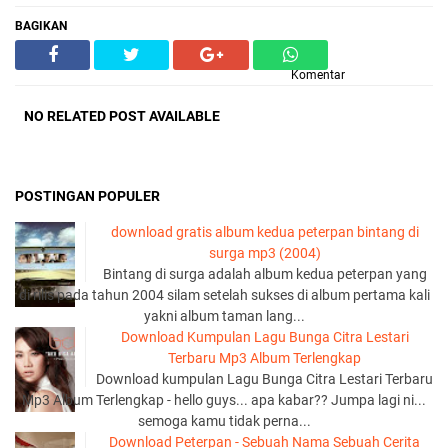
BAGIKAN
Komentar
NO RELATED POST AVAILABLE
POSTINGAN POPULER
download gratis album kedua peterpan bintang di
surga mp3 (2004)
Bintang di surga adalah album kedua peterpan yang
di rilis pada tahun 2004 silam setelah sukses di album pertama kali
yakni album taman lang...
Download Kumpulan Lagu Bunga Citra Lestari
Terbaru Mp3 Album Terlengkap
Download kumpulan Lagu Bunga Citra Lestari Terbaru
Mp3 Album Terlengkap - hello guys... apa kabar?? Jumpa lagi ni...
semoga kamu tidak perna...
Download Peterpan - Sebuah Nama Sebuah Cerita