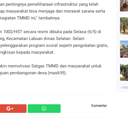
an pentingnya pemeliharaan infrastruktur yang telah
arap masyarakat bisa menjaga dan merawat sarana serta
 kegiatan TMMD ini," tambahnya.
 1002/HST secara resmi dibuka pada Selasa (6/5) di
g, Kecamatan Labuan Amas Selatan. Selain
elenggarakan program sosial seperti pengobatan gratis,
bingkisan kepada masyarakat.
makin memotivasi Satgas TMMD dan masyarakat untuk
tujuan pembangunan desa.(mask95).
« KE
Komentar