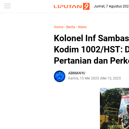
Jum'at, 7 Agustus 20
Home
›
Berita
›
News
Kolonel Inf Samba
Kodim 1002/HST: D
Pertanian dan Per
ABIMANYU
Kamis, 15 Mei 2025
Mei 15, 2025