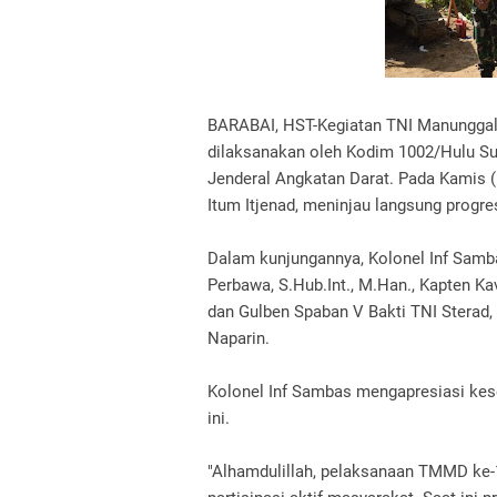
BARABAI, HST-Kegiatan TNI Manungga
dilaksanakan oleh Kodim 1002/Hulu Su
Jenderal Angkatan Darat. Pada Kamis (15
Itum Itjenad, meninjau langsung progr
Dalam kunjungannya, Kolonel Inf Samb
Perbawa, S.Hub.Int., M.Han., Kapten Ka
dan Gulben Spaban V Bakti TNI Sterad,
Naparin.
Kolonel Inf Sambas mengapresiasi ke
ini.
"Alhamdulillah, pelaksanaan TMMD ke-1