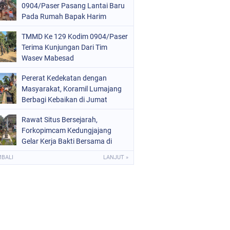
0904/Paser Pasang Lantai Baru
Pada Rumah Bapak Harim
TMMD Ke 129 Kodim 0904/Paser
Terima Kunjungan Dari Tim
Wasev Mabesad
Pererat Kedekatan dengan
Masyarakat, Koramil Lumajang
Berbagi Kebaikan di Jumat
Berkah
Rawat Situs Bersejarah,
Forkopimcam Kedungjajang
Gelar Kerja Bakti Bersama di
Makam Adipati Singo Wiguno
MBALI
LANJUT »