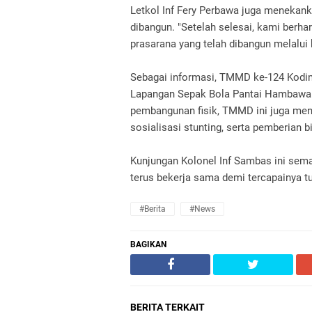
Letkol Inf Fery Perbawa juga menekank
dibangun. "Setelah selesai, kami berh
prasarana yang telah dibangun melalui
Sebagai informasi, TMMD ke-124 Kodim
Lapangan Sepak Bola Pantai Hambawan
pembangunan fisik, TMMD ini juga meny
sosialisasi stunting, serta pemberian 
Kunjungan Kolonel Inf Sambas ini se
terus bekerja sama demi tercapainya 
#Berita
#News
BAGIKAN
BERITA TERKAIT