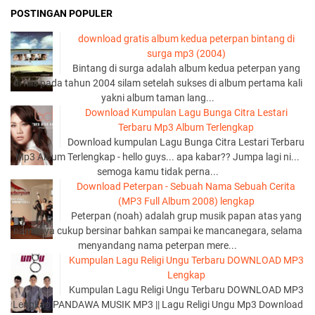
POSTINGAN POPULER
download gratis album kedua peterpan bintang di
surga mp3 (2004)
Bintang di surga adalah album kedua peterpan yang
di rilis pada tahun 2004 silam setelah sukses di album pertama kali
yakni album taman lang...
Download Kumpulan Lagu Bunga Citra Lestari
Terbaru Mp3 Album Terlengkap
Download kumpulan Lagu Bunga Citra Lestari Terbaru
Mp3 Album Terlengkap - hello guys... apa kabar?? Jumpa lagi ni...
semoga kamu tidak perna...
Download Peterpan - Sebuah Nama Sebuah Cerita
(MP3 Full Album 2008) lengkap
Peterpan (noah) adalah grup musik papan atas yang
namanya cukup bersinar bahkan sampai ke mancanegara, selama
menyandang nama peterpan mere...
Kumpulan Lagu Religi Ungu Terbaru DOWNLOAD MP3
Lengkap
Kumpulan Lagu Religi Ungu Terbaru DOWNLOAD MP3
Lengkap PANDAWA MUSIK MP3 || Lagu Religi Ungu Mp3 Download