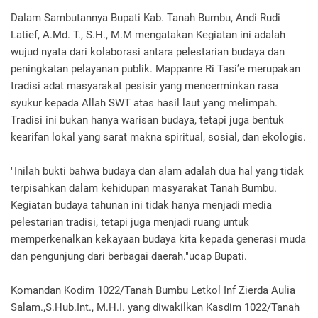
Dalam Sambutannya Bupati Kab. Tanah Bumbu, Andi Rudi
Latief, A.Md. T., S.H., M.M mengatakan Kegiatan ini adalah
wujud nyata dari kolaborasi antara pelestarian budaya dan
peningkatan pelayanan publik. Mappanre Ri Tasi’e merupakan
tradisi adat masyarakat pesisir yang mencerminkan rasa
syukur kepada Allah SWT atas hasil laut yang melimpah.
Tradisi ini bukan hanya warisan budaya, tetapi juga bentuk
kearifan lokal yang sarat makna spiritual, sosial, dan ekologis.
"Inilah bukti bahwa budaya dan alam adalah dua hal yang tidak
terpisahkan dalam kehidupan masyarakat Tanah Bumbu.
Kegiatan budaya tahunan ini tidak hanya menjadi media
pelestarian tradisi, tetapi juga menjadi ruang untuk
memperkenalkan kekayaan budaya kita kepada generasi muda
dan pengunjung dari berbagai daerah."ucap Bupati.
Komandan Kodim 1022/Tanah Bumbu Letkol Inf Zierda Aulia
Salam.,S.Hub.Int., M.H.I. yang diwakilkan Kasdim 1022/Tanah