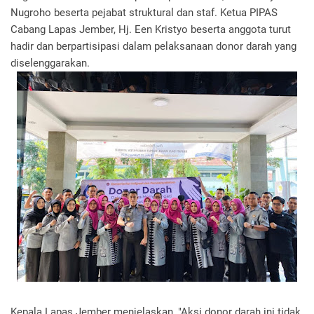
Nugroho beserta pejabat struktural dan staf. Ketua PIPAS
Cabang Lapas Jember, Hj. Een Kristyo beserta anggota turut
hadir dan berpartisipasi dalam pelaksanaan donor darah yang
diselenggarakan.
Kepala Lapas Jember menjelaskan, "Aksi donor darah ini tidak