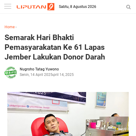
Sabtu, 8 Agustus 2026
Home
›
Semarak Hari Bhakti
Pemasyarakatan Ke 61 Lapas
Jember Lakukan Donor Darah
Nugroho Tatag Yuwono
Senin, 14 April 2025
April 14, 2025