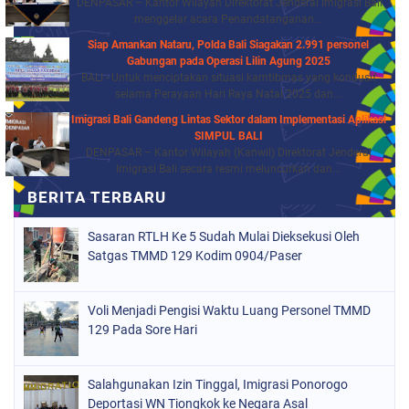
DENPASAR – Kantor Wilayah Direktorat Jenderal Imigrasi Bali
menggelar acara Penandatanganan...
Siap Amankan Nataru, Polda Bali Siagakan 2.991 personel
Gabungan pada Operasi Lilin Agung 2025
BALI - Untuk menciptakan situasi kamtibmas yang kondusif
selama Perayaan Hari Raya Natal 2025 dan...
Imigrasi Bali Gandeng Lintas Sektor dalam Implementasi Aplikasi
SIMPUL BALI
DENPASAR – Kantor Wilayah (Kanwil) Direktorat Jenderal
Imigrasi Bali secara resmi meluncurkan dan...
Sasaran RTLH Ke 5 Sudah Mulai Dieksekusi Oleh
Satgas TMMD 129 Kodim 0904/Paser
Voli Menjadi Pengisi Waktu Luang Personel TMMD
129 Pada Sore Hari
Salahgunakan Izin Tinggal, Imigrasi Ponorogo
Deportasi WN Tiongkok ke Negara Asal