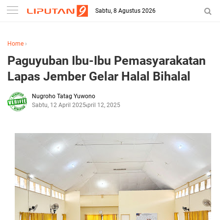
Sabtu, 8 Agustus 2026
Home
›
Paguyuban Ibu-Ibu Pemasyarakatan
Lapas Jember Gelar Halal Bihalal
Nugroho Tatag Yuwono
Sabtu, 12 April 2025
April 12, 2025