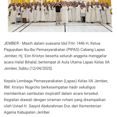
JEMBER - Masih dalam suasana Idul Fitri 1446 H, Ketua
Paguyuban Ibu-Ibu Pemasyarakatan (PIPAS) Cabang Lapas
Jember, Hj. Een Kristyo beserta seluruh anggota menggelar
acara Halal Bihalal, bertempat di Aula Utama Lapas Kelas IIA
Jember, Sabtu (12/04/2025).
Kepala Lembaga Pemasyarakatan (Lapas) Kelas IIA Jember,
RM. Kristyo Nugroho berkesempatan hadir sekaligus
memberikan sambutan inspiratif dalam acara tersebut.
Kegiatan diawali dengan siraman rohani yang disampaikan
oleh Ustad H. Sayyid Abdurahman Dur, dari Kementerian
Agama Kabupaten Jember.