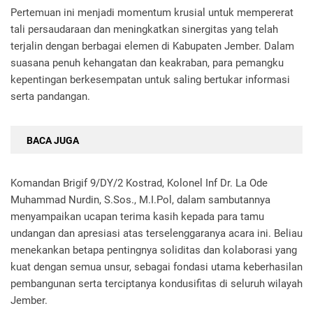
Pertemuan ini menjadi momentum krusial untuk mempererat
tali persaudaraan dan meningkatkan sinergitas yang telah
terjalin dengan berbagai elemen di Kabupaten Jember. Dalam
suasana penuh kehangatan dan keakraban, para pemangku
kepentingan berkesempatan untuk saling bertukar informasi
serta pandangan.
BACA JUGA
Komandan Brigif 9/DY/2 Kostrad, Kolonel Inf Dr. La Ode
Muhammad Nurdin, S.Sos., M.I.Pol, dalam sambutannya
menyampaikan ucapan terima kasih kepada para tamu
undangan dan apresiasi atas terselenggaranya acara ini. Beliau
menekankan betapa pentingnya soliditas dan kolaborasi yang
kuat dengan semua unsur, sebagai fondasi utama keberhasilan
pembangunan serta terciptanya kondusifitas di seluruh wilayah
Jember.