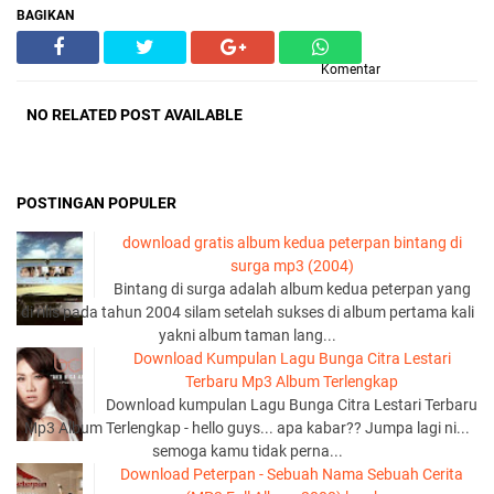
BAGIKAN
Komentar
NO RELATED POST AVAILABLE
POSTINGAN POPULER
download gratis album kedua peterpan bintang di
surga mp3 (2004)
Bintang di surga adalah album kedua peterpan yang
di rilis pada tahun 2004 silam setelah sukses di album pertama kali
yakni album taman lang...
Download Kumpulan Lagu Bunga Citra Lestari
Terbaru Mp3 Album Terlengkap
Download kumpulan Lagu Bunga Citra Lestari Terbaru
Mp3 Album Terlengkap - hello guys... apa kabar?? Jumpa lagi ni...
semoga kamu tidak perna...
Download Peterpan - Sebuah Nama Sebuah Cerita