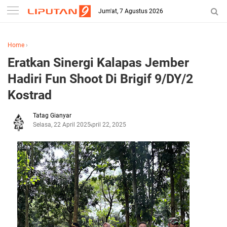
Jum'at, 7 Agustus 2026
Home
›
Eratkan Sinergi Kalapas Jember
Hadiri Fun Shoot Di Brigif 9/DY/2
Kostrad
Tatag Gianyar
Selasa, 22 April 2025
April 22, 2025