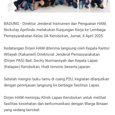
BADUNG - Direktur Jenderal Instrumen dan Penguatan HAM,
Nickolay Aprilindo melakukan Kunjungan Kerja ke Lembaga
Pemasyarakatan Kelas IIA Kerobokan, Jumat, 4 April 2025.
Kedatangan Dirjen HAM diterima langsung oleh Kepala Kantor
Wilayah (Kakanwil) Direktorat Jenderal Pemasyarakatan
(Dirjen PAS) Bali, Decky Nurmansyah dan Kepala Lapas
(Kalapas) Kerobokan, Hudi Ismono beserta jajaran.
Setelah mengisi buku tamu di ruang P2U, kegiatan dilanjutkan
dengan peninjauan langsung ke berbagai fasilitas Lapas.
Dirjen HAM meninjau Klinik Lapas Kerobokan untuk melihat
fasilitas kesehatan dan berkomunikasi dengan Warga Binaan
yang sedang berobat.