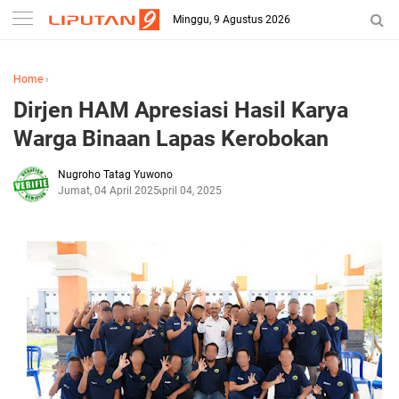
Minggu, 9 Agustus 2026
Home
›
Dirjen HAM Apresiasi Hasil Karya
Warga Binaan Lapas Kerobokan
Nugroho Tatag Yuwono
Jumat, 04 April 2025
April 04, 2025