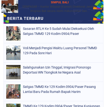
SIMPUL BALI
DENPASAR – Kantor Wilayah (Kanwil) Direktorat Jenderal
Imigrasi Bali secara resmi meluncurkan dan...
Sasaran RTLH Ke 5 Sudah Mulai Dieksekusi Oleh
Satgas TMMD 129 Kodim 0904/Paser
Voli Menjadi Pengisi Waktu Luang Personel TMMD
129 Pada Sore Hari
Salahgunakan Izin Tinggal, Imigrasi Ponorogo
Deportasi WN Tiongkok ke Negara Asal
Satgas TMMD Ke 129 Kodim 0904/Paser Pasang
Lantai Baru Pada Rumah Bapak Harim
TMMD Ke 129 Kodim 0904/Paser Terima Kunjungan