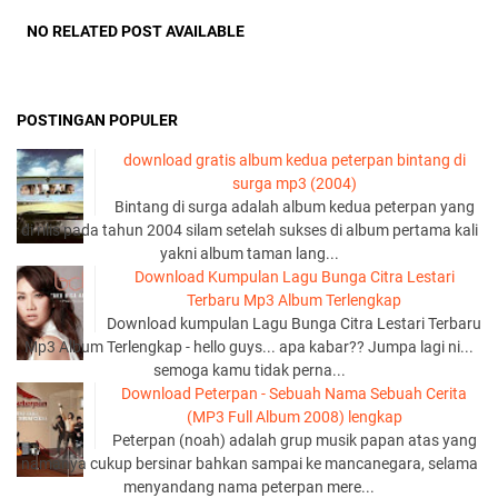
NO RELATED POST AVAILABLE
POSTINGAN POPULER
download gratis album kedua peterpan bintang di
surga mp3 (2004)
Bintang di surga adalah album kedua peterpan yang
di rilis pada tahun 2004 silam setelah sukses di album pertama kali
yakni album taman lang...
Download Kumpulan Lagu Bunga Citra Lestari
Terbaru Mp3 Album Terlengkap
Download kumpulan Lagu Bunga Citra Lestari Terbaru
Mp3 Album Terlengkap - hello guys... apa kabar?? Jumpa lagi ni...
semoga kamu tidak perna...
Download Peterpan - Sebuah Nama Sebuah Cerita
(MP3 Full Album 2008) lengkap
Peterpan (noah) adalah grup musik papan atas yang
namanya cukup bersinar bahkan sampai ke mancanegara, selama
menyandang nama peterpan mere...