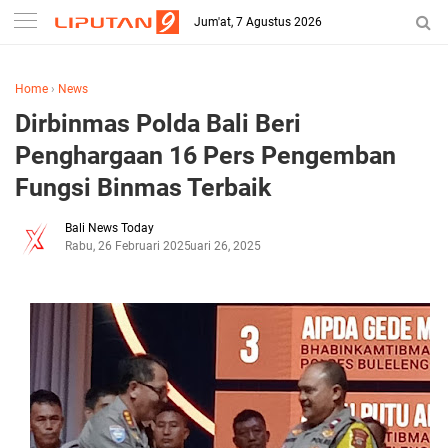
Jum'at, 7 Agustus 2026
Home
›
News
Dirbinmas Polda Bali Beri
Penghargaan 16 Pers Pengemban
Fungsi Binmas Terbaik
Bali News Today
Rabu, 26 Februari 2025
Februari 26, 2025