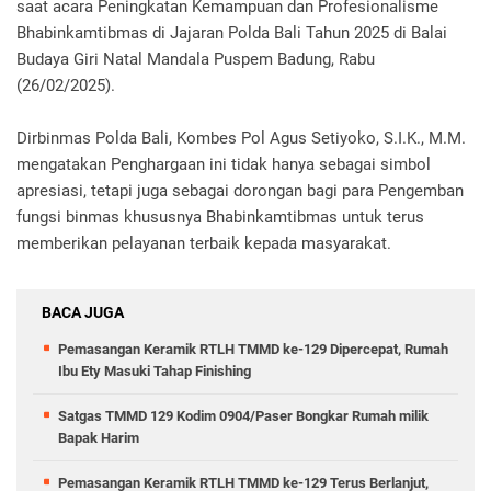
saat acara Peningkatan Kemampuan dan Profesionalisme
Bhabinkamtibmas di Jajaran Polda Bali Tahun 2025 di Balai
Budaya Giri Natal Mandala Puspem Badung, Rabu
(26/02/2025).
Dirbinmas Polda Bali, Kombes Pol Agus Setiyoko, S.I.K., M.M.
mengatakan Penghargaan ini tidak hanya sebagai simbol
apresiasi, tetapi juga sebagai dorongan bagi para Pengemban
fungsi binmas khususnya Bhabinkamtibmas untuk terus
memberikan pelayanan terbaik kepada masyarakat.
BACA JUGA
Pemasangan Keramik RTLH TMMD ke-129 Dipercepat, Rumah
Ibu Ety Masuki Tahap Finishing
Satgas TMMD 129 Kodim 0904/Paser Bongkar Rumah milik
Bapak Harim
Pemasangan Keramik RTLH TMMD ke-129 Terus Berlanjut,