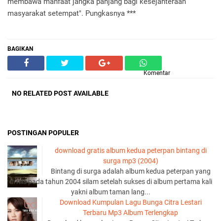
membawa manfaat jangka panjang bagi kesejahteraan
masyarakat setempat". Pungkasnya ***
BAGIKAN
Komentar
NO RELATED POST AVAILABLE
POSTINGAN POPULER
download gratis album kedua peterpan bintang di
surga mp3 (2004)
Bintang di surga adalah album kedua peterpan yang
di rilis pada tahun 2004 silam setelah sukses di album pertama kali
yakni album taman lang...
Download Kumpulan Lagu Bunga Citra Lestari
Terbaru Mp3 Album Terlengkap