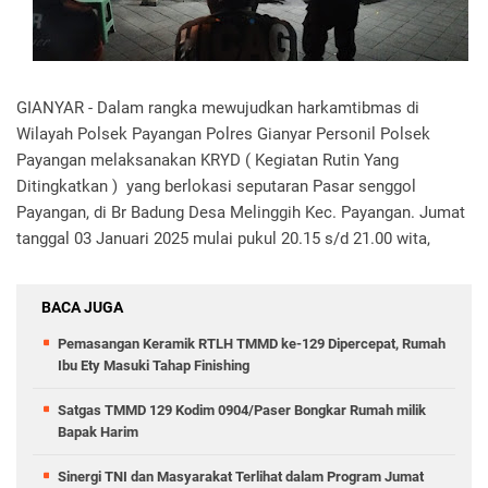
GIANYAR - Dalam rangka mewujudkan harkamtibmas di
Wilayah Polsek Payangan Polres Gianyar Personil Polsek
Payangan melaksanakan KRYD ( Kegiatan Rutin Yang
Ditingkatkan ) yang berlokasi seputaran Pasar senggol
Payangan, di Br Badung Desa Melinggih Kec. Payangan. Jumat
tanggal 03 Januari 2025 mulai pukul 20.15 s/d 21.00 wita,
BACA JUGA
Pemasangan Keramik RTLH TMMD ke-129 Dipercepat, Rumah
Ibu Ety Masuki Tahap Finishing
Satgas TMMD 129 Kodim 0904/Paser Bongkar Rumah milik
Bapak Harim
Sinergi TNI dan Masyarakat Terlihat dalam Program Jumat