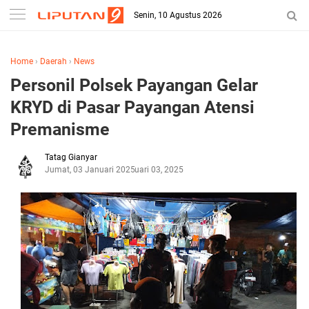
Senin, 10 Agustus 2026
Home
›
Daerah
›
News
Personil Polsek Payangan Gelar
KRYD di Pasar Payangan Atensi
Premanisme
Tatag Gianyar
Jumat, 03 Januari 2025
Januari 03, 2025