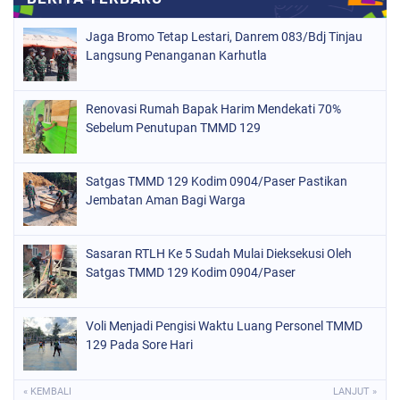
Jaga Bromo Tetap Lestari, Danrem 083/Bdj Tinjau
Langsung Penanganan Karhutla
Renovasi Rumah Bapak Harim Mendekati 70%
Sebelum Penutupan TMMD 129
Satgas TMMD 129 Kodim 0904/Paser Pastikan
Jembatan Aman Bagi Warga
Sasaran RTLH Ke 5 Sudah Mulai Dieksekusi Oleh
Satgas TMMD 129 Kodim 0904/Paser
Voli Menjadi Pengisi Waktu Luang Personel TMMD
129 Pada Sore Hari
« KEMBALI
LANJUT »