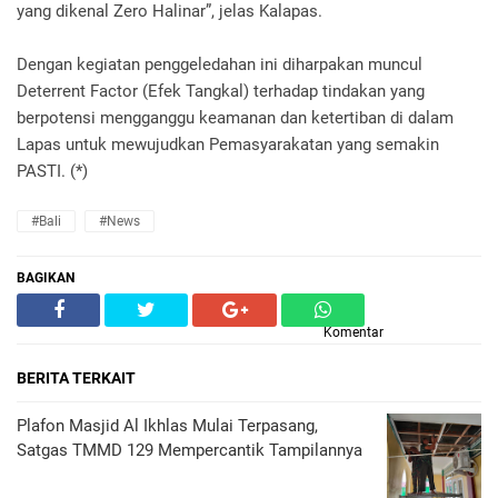
yang dikenal Zero Halinar”, jelas Kalapas.
Dengan kegiatan penggeledahan ini diharpakan muncul
Deterrent Factor (Efek Tangkal) terhadap tindakan yang
berpotensi mengganggu keamanan dan ketertiban di dalam
Lapas untuk mewujudkan Pemasyarakatan yang semakin
PASTI. (*)
#Bali
#News
BAGIKAN
Komentar
BERITA TERKAIT
Plafon Masjid Al Ikhlas Mulai Terpasang,
Satgas TMMD 129 Mempercantik Tampilannya