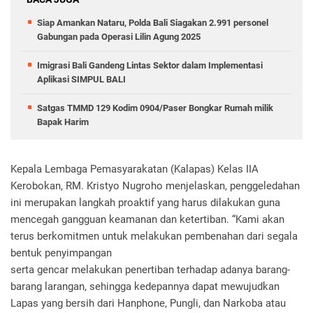
Siap Amankan Nataru, Polda Bali Siagakan 2.991 personel
Gabungan pada Operasi Lilin Agung 2025
Imigrasi Bali Gandeng Lintas Sektor dalam Implementasi
Aplikasi SIMPUL BALI
Satgas TMMD 129 Kodim 0904/Paser Bongkar Rumah milik
Bapak Harim
Kepala Lembaga Pemasyarakatan (Kalapas) Kelas IIA
Kerobokan, RM. Kristyo Nugroho menjelaskan, penggeledahan
ini merupakan langkah proaktif yang harus dilakukan guna
mencegah gangguan keamanan dan ketertiban. “Kami akan
terus berkomitmen untuk melakukan pembenahan dari segala
bentuk penyimpangan
serta gencar melakukan penertiban terhadap adanya barang-
barang larangan, sehingga kedepannya dapat mewujudkan
Lapas yang bersih dari Hanphone, Pungli, dan Narkoba atau