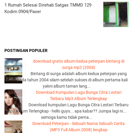
1 Rumah Selesai Direhab Satgas TMMD 129
Kodim 0904/Paser
POSTINGAN POPULER
download gratis album kedua peterpan bintang di
surga mp3 (2004)
Bintang di surga adalah album kedua peterpan yang
di rilis pada tahun 2004 silam setelah sukses di album pertama kali
yakni album taman lang...
Download Kumpulan Lagu Bunga Citra Lestari
Terbaru Mp3 Album Terlengkap
Download kumpulan Lagu Bunga Citra Lestari Terbaru
Mp3 Album Terlengkap - hello guys... apa kabar?? Jumpa lagi ni...
semoga kamu tidak perna...
Download Peterpan - Sebuah Nama Sebuah Cerita
(MP3 Full Album 2008) lengkap