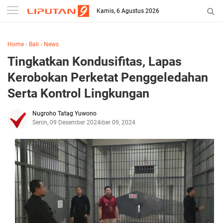
Kamis, 6 Agustus 2026
Home
›
Bali
›
News
Tingkatkan Kondusifitas, Lapas
Kerobokan Perketat Penggeledahan
Serta Kontrol Lingkungan
Nugroho Tatag Yuwono
Senin, 09 Desember 2024
Desember 09, 2024