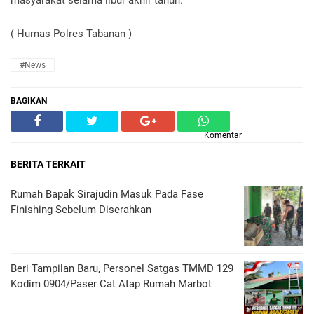
masyarakat selama libur akhir tahun.
( Humas Polres Tabanan )
#News
BAGIKAN
Komentar
BERITA TERKAIT
Rumah Bapak Sirajudin Masuk Pada Fase
Finishing Sebelum Diserahkan
Beri Tampilan Baru, Personel Satgas TMMD 129
Kodim 0904/Paser Cat Atap Rumah Marbot