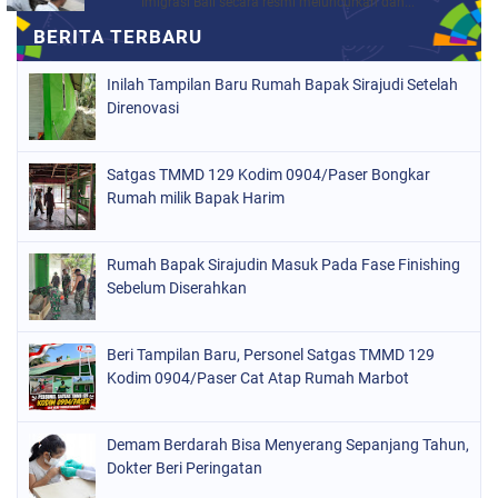
Imigrasi Bali secara resmi meluncurkan dan...
Inilah Tampilan Baru Rumah Bapak Sirajudi Setelah
Direnovasi
Satgas TMMD 129 Kodim 0904/Paser Bongkar
Rumah milik Bapak Harim
Rumah Bapak Sirajudin Masuk Pada Fase Finishing
Sebelum Diserahkan
Beri Tampilan Baru, Personel Satgas TMMD 129
Kodim 0904/Paser Cat Atap Rumah Marbot
Demam Berdarah Bisa Menyerang Sepanjang Tahun,
Dokter Beri Peringatan