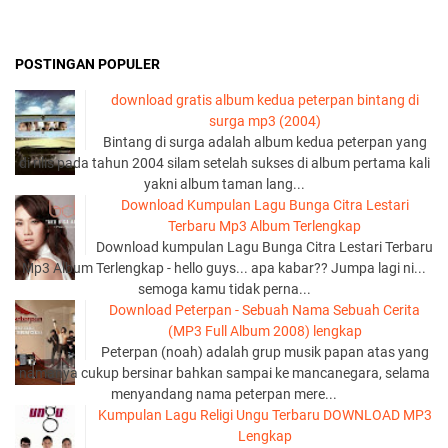
POSTINGAN POPULER
download gratis album kedua peterpan bintang di
surga mp3 (2004)
Bintang di surga adalah album kedua peterpan yang
di rilis pada tahun 2004 silam setelah sukses di album pertama kali
yakni album taman lang...
Download Kumpulan Lagu Bunga Citra Lestari
Terbaru Mp3 Album Terlengkap
Download kumpulan Lagu Bunga Citra Lestari Terbaru
Mp3 Album Terlengkap - hello guys... apa kabar?? Jumpa lagi ni...
semoga kamu tidak perna...
Download Peterpan - Sebuah Nama Sebuah Cerita
(MP3 Full Album 2008) lengkap
Peterpan (noah) adalah grup musik papan atas yang
namanya cukup bersinar bahkan sampai ke mancanegara, selama
menyandang nama peterpan mere...
Kumpulan Lagu Religi Ungu Terbaru DOWNLOAD MP3
Lengkap