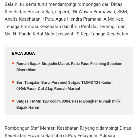
Selain itu, serta turut mendampingi rombongan dari Dinas
Kesehatan Provinsi Bali, seperti, Ni Wayan Pramawati, SKM,
Analis Kesehatan, I Putu Agus Hendra Pramana, A.Md.Kep,
Tenaga Promosi Kesehatan dan Ilmu Perilaku Terampil dan
Ns. Ni Pande Ketut Nety Ernayanti, S.Kep, Tenaga Kesehatan.
BACA JUGA
Rumah Bapak Sirajudin Masuk Pada Fase Finishing Sebelum
Diserahkan
Beri Tampilan Baru, Personel Satgas TMMD 129 Kodim
0904/Paser Cat Atap Rumah Marbot
Satgas TMMD 129 Kodim 0904/Paser Bongkar Rumah milik
Bapak Harim
Rombongan Staf Menteri Kesehatan RI yang didampingi Dinas
Kesehatan Provinsi Bali tiba di Pos Pelayanan Adipura