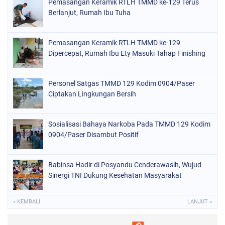
Pemasangan Keramik RTLH TMMD ke-129 Terus
Berlanjut, Rumah Ibu Tuha
Pemasangan Keramik RTLH TMMD ke-129
Dipercepat, Rumah Ibu Ety Masuki Tahap Finishing
Personel Satgas TMMD 129 Kodim 0904/Paser
Ciptakan Lingkungan Bersih
Sosialisasi Bahaya Narkoba Pada TMMD 129 Kodim
0904/Paser Disambut Positif
Babinsa Hadir di Posyandu Cenderawasih, Wujud
Sinergi TNI Dukung Kesehatan Masyarakat
« KEMBALI
LANJUT »