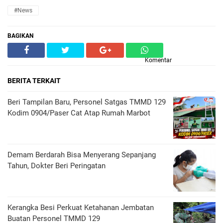
#News
BAGIKAN
Komentar
BERITA TERKAIT
Beri Tampilan Baru, Personel Satgas TMMD 129
Kodim 0904/Paser Cat Atap Rumah Marbot
Demam Berdarah Bisa Menyerang Sepanjang
Tahun, Dokter Beri Peringatan
Kerangka Besi Perkuat Ketahanan Jembatan
Buatan Personel TMMD 129