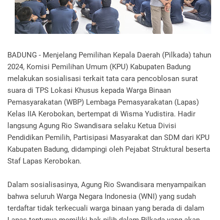
BADUNG - Menjelang Pemilihan Kepala Daerah (Pilkada) tahun
2024, Komisi Pemilihan Umum (KPU) Kabupaten Badung
melakukan sosialisasi terkait tata cara pencoblosan surat
suara di TPS Lokasi Khusus kepada Warga Binaan
Pemasyarakatan (WBP) Lembaga Pemasyarakatan (Lapas)
Kelas IIA Kerobokan, bertempat di Wisma Yudistira. Hadir
langsung Agung Rio Swandisara selaku Ketua Divisi
Pendidikan Pemilih, Partisipasi Masyarakat dan SDM dari KPU
Kabupaten Badung, didampingi oleh Pejabat Struktural beserta
Staf Lapas Kerobokan.
Dalam sosialisasinya, Agung Rio Swandisara menyampaikan
bahwa seluruh Warga Negara Indonesia (WNI) yang sudah
terdaftar tidak terkecuali warga binaan yang berada di dalam