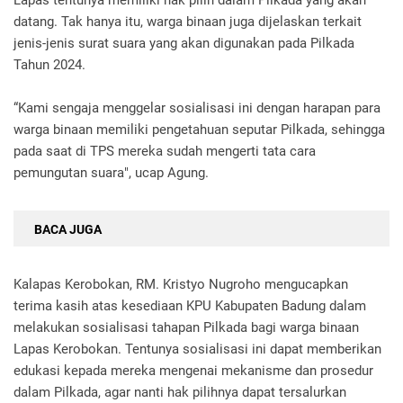
Lapas tentunya memiliki hak pilih dalam Pilkada yang akan
datang. Tak hanya itu, warga binaan juga dijelaskan terkait
jenis-jenis surat suara yang akan digunakan pada Pilkada
Tahun 2024.
“Kami sengaja menggelar sosialisasi ini dengan harapan para
warga binaan memiliki pengetahuan seputar Pilkada, sehingga
pada saat di TPS mereka sudah mengerti tata cara
pemungutan suara", ucap Agung.
BACA JUGA
Kalapas Kerobokan, RM. Kristyo Nugroho mengucapkan
terima kasih atas kesediaan KPU Kabupaten Badung dalam
melakukan sosialisasi tahapan Pilkada bagi warga binaan
Lapas Kerobokan. Tentunya sosialisasi ini dapat memberikan
edukasi kepada mereka mengenai mekanisme dan prosedur
dalam Pilkada, agar nanti hak pilihnya dapat tersalurkan