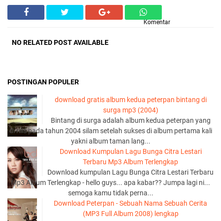
Komentar
NO RELATED POST AVAILABLE
POSTINGAN POPULER
download gratis album kedua peterpan bintang di
surga mp3 (2004)
Bintang di surga adalah album kedua peterpan yang
di rilis pada tahun 2004 silam setelah sukses di album pertama kali
yakni album taman lang...
Download Kumpulan Lagu Bunga Citra Lestari
Terbaru Mp3 Album Terlengkap
Download kumpulan Lagu Bunga Citra Lestari Terbaru
Mp3 Album Terlengkap - hello guys... apa kabar?? Jumpa lagi ni...
semoga kamu tidak perna...
Download Peterpan - Sebuah Nama Sebuah Cerita
(MP3 Full Album 2008) lengkap