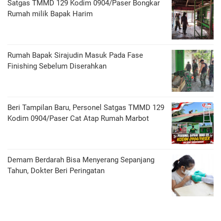
Satgas TMMD 129 Kodim 0904/Paser Bongkar
Rumah milik Bapak Harim
Rumah Bapak Sirajudin Masuk Pada Fase
Finishing Sebelum Diserahkan
Beri Tampilan Baru, Personel Satgas TMMD 129
Kodim 0904/Paser Cat Atap Rumah Marbot
Demam Berdarah Bisa Menyerang Sepanjang
Tahun, Dokter Beri Peringatan