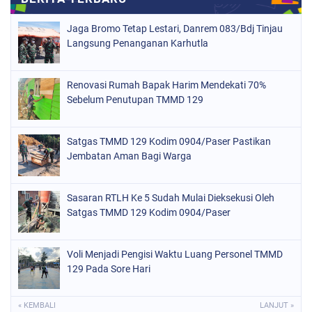
Jaga Bromo Tetap Lestari, Danrem 083/Bdj Tinjau
Langsung Penanganan Karhutla
Renovasi Rumah Bapak Harim Mendekati 70%
Sebelum Penutupan TMMD 129
Satgas TMMD 129 Kodim 0904/Paser Pastikan
Jembatan Aman Bagi Warga
Sasaran RTLH Ke 5 Sudah Mulai Dieksekusi Oleh
Satgas TMMD 129 Kodim 0904/Paser
Voli Menjadi Pengisi Waktu Luang Personel TMMD
129 Pada Sore Hari
« KEMBALI
LANJUT »