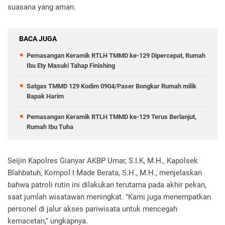
suasana yang aman.
BACA JUGA
Pemasangan Keramik RTLH TMMD ke-129 Dipercepat, Rumah
Ibu Ety Masuki Tahap Finishing
Satgas TMMD 129 Kodim 0904/Paser Bongkar Rumah milik
Bapak Harim
Pemasangan Keramik RTLH TMMD ke-129 Terus Berlanjut,
Rumah Ibu Tuha
Seijin Kapolres Gianyar AKBP Umar, S.I.K, M.H., Kapolsek
Blahbatuh, Kompol I Made Berata, S.H., M.H., menjelaskan
bahwa patroli rutin ini dilakukan terutama pada akhir pekan,
saat jumlah wisatawan meningkat. "Kami juga menempatkan
personel di jalur akses pariwisata untuk mencegah
kemacetan," ungkapnya.