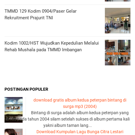
TMMD 129 Kodim 0904/Paser Gelar
Rekruitment Prajurit TNI
Kodim 1002/HST Wujudkan Kepedulian Melalui
Rehab Mushala pada TMMD Imbangan
POSTINGAN POPULER
download gratis album kedua peterpan bintang di
surga mp3 (2004)
Bintang di surga adalah album kedua peterpan yang
di rilis pada tahun 2004 silam setelah sukses di album pertama kali
yakni album taman lang...
Download Kumpulan Lagu Bunga Citra Lestari