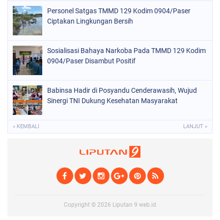
Personel Satgas TMMD 129 Kodim 0904/Paser
Ciptakan Lingkungan Bersih
Sosialisasi Bahaya Narkoba Pada TMMD 129 Kodim
0904/Paser Disambut Positif
Babinsa Hadir di Posyandu Cenderawasih, Wujud
Sinergi TNI Dukung Kesehatan Masyarakat
« KEMBALI
LANJUT »
Copyright ©
2026
Liputan 9 web.id