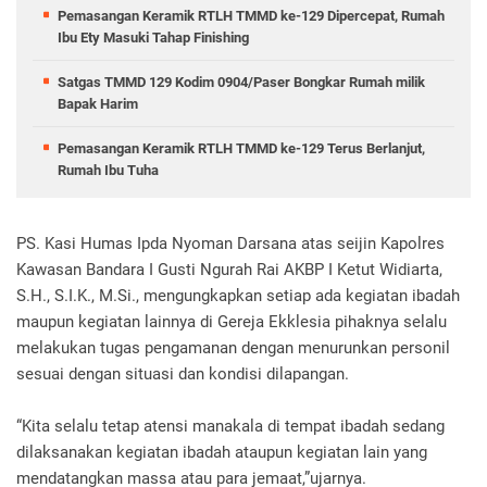
Pemasangan Keramik RTLH TMMD ke-129 Dipercepat, Rumah
Ibu Ety Masuki Tahap Finishing
Satgas TMMD 129 Kodim 0904/Paser Bongkar Rumah milik
Bapak Harim
Pemasangan Keramik RTLH TMMD ke-129 Terus Berlanjut,
Rumah Ibu Tuha
PS. Kasi Humas Ipda Nyoman Darsana atas seijin Kapolres
Kawasan Bandara I Gusti Ngurah Rai AKBP I Ketut Widiarta,
S.H., S.I.K., M.Si., mengungkapkan setiap ada kegiatan ibadah
maupun kegiatan lainnya di Gereja Ekklesia pihaknya selalu
melakukan tugas pengamanan dengan menurunkan personil
sesuai dengan situasi dan kondisi dilapangan.
“Kita selalu tetap atensi manakala di tempat ibadah sedang
dilaksanakan kegiatan ibadah ataupun kegiatan lain yang
mendatangkan massa atau para jemaat,”ujarnya.