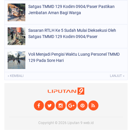
Satgas TMMD 129 Kodim 0904/Paser Pastikan
Jembatan Aman Bagi Warga
Sasaran RTLH Ke 5 Sudah Mulai Dieksekusi Oleh
Satgas TMMD 129 Kodim 0904/Paser
Voli Menjadi Pengisi Waktu Luang Personel TMMD
129 Pada Sore Hari
« KEMBALI
LANJUT »
Copyright ©
2026
Liputan 9 web.id