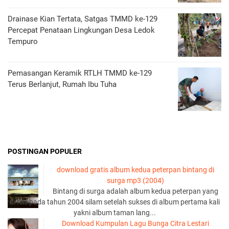
Drainase Kian Tertata, Satgas TMMD ke-129
Percepat Penataan Lingkungan Desa Ledok
Tempuro
Pemasangan Keramik RTLH TMMD ke-129
Terus Berlanjut, Rumah Ibu Tuha
POSTINGAN POPULER
download gratis album kedua peterpan bintang di
surga mp3 (2004)
Bintang di surga adalah album kedua peterpan yang
di rilis pada tahun 2004 silam setelah sukses di album pertama kali
yakni album taman lang...
Download Kumpulan Lagu Bunga Citra Lestari