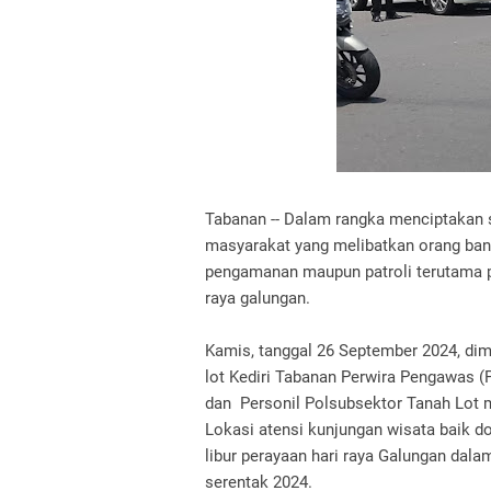
Tabanan -- Dalam rangka menciptakan s
masyarakat yang melibatkan orang bany
pengamanan maupun patroli terutama pa
raya galungan.
Kamis, tanggal 26 September 2024, dim
lot Kediri Tabanan Perwira Pengawas (P
dan Personil Polsubsektor Tanah Lot 
Lokasi atensi kunjungan wisata baik 
libur perayaan hari raya Galungan da
serentak 2024.