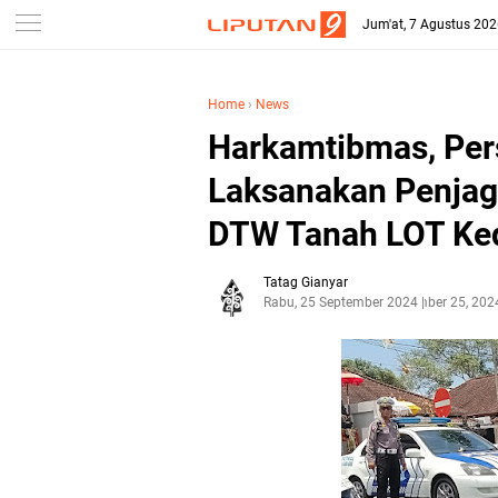
Jum'at, 7 Agustus 20
Home
›
News
Harkamtibmas, Pers
Laksanakan Penjaga
DTW Tanah LOT Ked
Tatag Gianyar
Rabu, 25 September 2024
September 25, 202