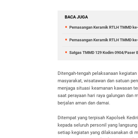
BACA JUGA
Pemasangan Keramik RTLH TMMD ke-12
Pemasangan Keramik RTLH TMMD ke-129
Satgas TMMD 129 Kodim 0904/Paser B
Ditengah-tengah pelaksanaan kegiatan
masyarakat, wisatawan dan satuan p
menjaga situasi keamanan kawasan te
saat perayaan hari raya galungan dan 
berjalan aman dan damai.
Ditempat yang terpisah Kapolsek Kedi
kepada seluruh personil yang langsun
setiap kegiatan yang dilaksanakan d