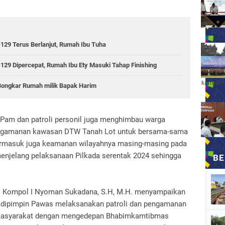
9 Terus Berlanjut, Rumah Ibu Tuha
 Dipercepat, Rumah Ibu Ety Masuki Tahap Finishing
kamtibm
ongkar Rumah milik Bapak Harim
 Pam dan patroli personil juga menghimbau warga
engamanan kawasan DTW Tanah Lot untuk bersama-sama
rmasuk juga keamanan wilayahnya masing-masing pada
menjelang pelaksanaan Pilkada serentak 2024 sehingga
ri Kompol I Nyoman Sukadana, S.H, M.H. menyampaikan
g dipimpin Pawas melaksanakan patroli dan pengamanan
i masyarakat dengan mengedepan Bhabimkamtibmas