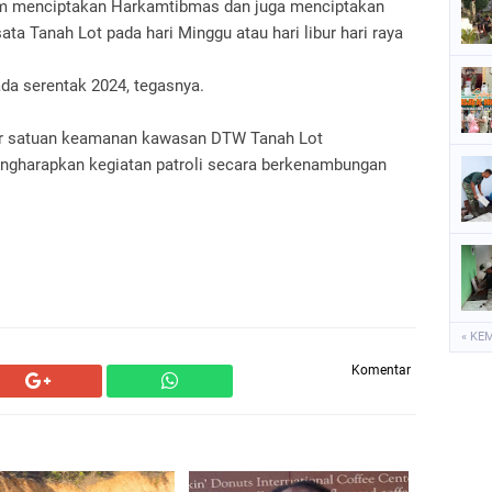
am menciptakan Harkamtibmas dan juga menciptakan
a Tanah Lot pada hari Minggu atau hari libur hari raya
da serentak 2024, tegasnya.
tor satuan keamanan kawasan DTW Tanah Lot
ngharapkan kegiatan patroli secara berkenambungan
« KE
Komentar