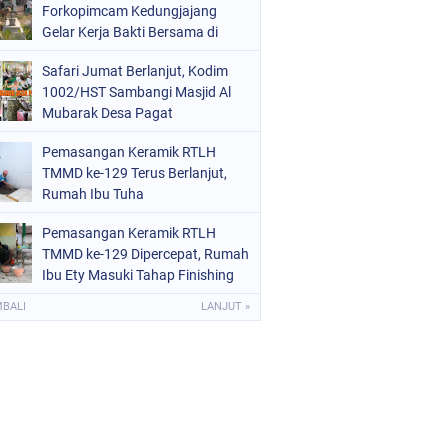
Forkopimcam Kedungjajang
Gelar Kerja Bakti Bersama di
Makam Adipati Singo Wiguno
Safari Jumat Berlanjut, Kodim
1002/HST Sambangi Masjid Al
Mubarak Desa Pagat
Pemasangan Keramik RTLH
TMMD ke-129 Terus Berlanjut,
Rumah Ibu Tuha
Pemasangan Keramik RTLH
TMMD ke-129 Dipercepat, Rumah
Ibu Ety Masuki Tahap Finishing
MBALI
LANJUT »