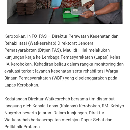
Kerobokan, INFO_PAS – Direktur Perawatan Kesehatan dan
Rehabilitasi (Watkesrehab) Direktorat Jenderal
Pemasyarakatan (Ditjen PAS), Maulidi Hilal melakukan
kunjungan kerja ke Lembaga Pemasyarakatan (Lapas) Kelas
IIA Kerobokan. Kehadiran beliau dalam rangka monitoring dan
evaluasi terkait layanan kesehatan serta rehabilitasi Warga
Binaan Pemasyarakatan (WBP) yang diselenggarakan pada
Lapas Kerobokan.
Kedatangan Direktur Watkesrehab bersama tim disambut
langsung oleh Kepala Lapas (Kalapas) Kerobokan, RM. Kristyo
Nugroho beserta jajaran. Dalam kunjungan, Direktur
Watkesrehab berkesempatan meninjau Dapur Sehat dan
Poliklinik Pratama.