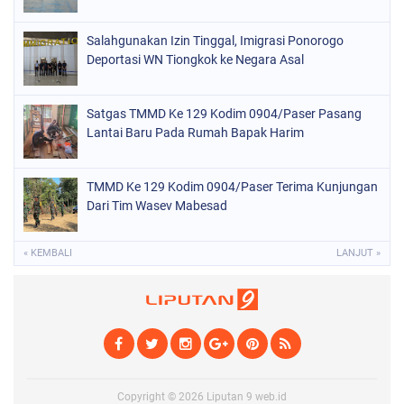
Salahgunakan Izin Tinggal, Imigrasi Ponorogo
Deportasi WN Tiongkok ke Negara Asal
Satgas TMMD Ke 129 Kodim 0904/Paser Pasang
Lantai Baru Pada Rumah Bapak Harim
TMMD Ke 129 Kodim 0904/Paser Terima Kunjungan
Dari Tim Wasev Mabesad
« KEMBALI
LANJUT »
Copyright ©
2026
Liputan 9 web.id