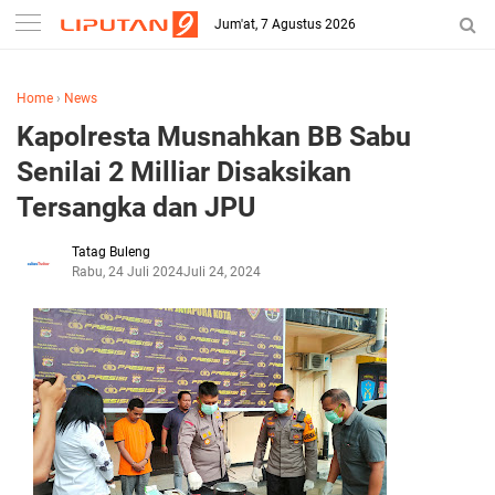
Jum'at, 7 Agustus 2026
Home
›
News
Kapolresta Musnahkan BB Sabu
Senilai 2 Milliar Disaksikan
Tersangka dan JPU
Tatag Buleng
Rabu, 24 Juli 2024
Juli 24, 2024