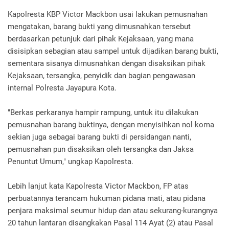
Kapolresta KBP Victor Mackbon usai lakukan pemusnahan
mengatakan, barang bukti yang dimusnahkan tersebut
berdasarkan petunjuk dari pihak Kejaksaan, yang mana
disisipkan sebagian atau sampel untuk dijadikan barang bukti,
sementara sisanya dimusnahkan dengan disaksikan pihak
Kejaksaan, tersangka, penyidik dan bagian pengawasan
internal Polresta Jayapura Kota.
"Berkas perkaranya hampir rampung, untuk itu dilakukan
pemusnahan barang buktinya, dengan menyisihkan nol koma
sekian juga sebagai barang bukti di persidangan nanti,
pemusnahan pun disaksikan oleh tersangka dan Jaksa
Penuntut Umum," ungkap Kapolresta.
Lebih lanjut kata Kapolresta Victor Mackbon, FP atas
perbuatannya terancam hukuman pidana mati, atau pidana
penjara maksimal seumur hidup dan atau sekurang-kurangnya
20 tahun lantaran disangkakan Pasal 114 Ayat (2) atau Pasal