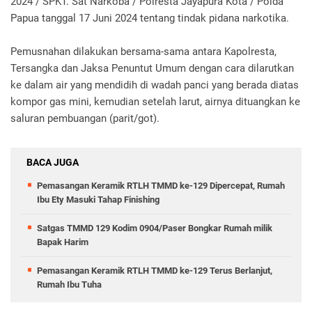
2024 / SPKT. Sat Narkoba / Polresta Jayapura Kota / Polda
Papua tanggal 17 Juni 2024 tentang tindak pidana narkotika.
Pemusnahan dilakukan bersama-sama antara Kapolresta,
Tersangka dan Jaksa Penuntut Umum dengan cara dilarutkan
ke dalam air yang mendidih di wadah panci yang berada diatas
kompor gas mini, kemudian setelah larut, airnya dituangkan ke
saluran pembuangan (parit/got).
BACA JUGA
Pemasangan Keramik RTLH TMMD ke-129 Dipercepat, Rumah
Ibu Ety Masuki Tahap Finishing
Satgas TMMD 129 Kodim 0904/Paser Bongkar Rumah milik
Bapak Harim
Pemasangan Keramik RTLH TMMD ke-129 Terus Berlanjut,
Rumah Ibu Tuha