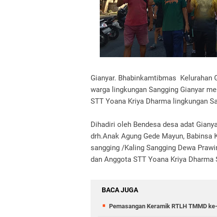
Gianyar. Bhabinkamtibmas Kelurahan Gi
warga lingkungan Sangging Gianyar me
STT Yoana Kriya Dharma lingkungan San
Dihadiri oleh Bendesa desa adat Giany
drh.Anak Agung Gede Mayun, Babinsa Ke
sangging /Kaling Sangging Dewa Prawi
dan Anggota STT Yoana Kriya Dharma 
BACA JUGA
Pemasangan Keramik RTLH TMMD ke-129