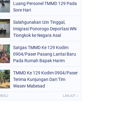
Luang Personel TMMD 129 Pada
Sore Hari
Salahgunakan Izin Tinggal,
Imigrasi Ponorogo Deportasi WN
Tiongkok ke Negara Asal
Satgas TMMD Ke 129 Kodim
0904/Paser Pasang Lantai Baru
Pada Rumah Bapak Harim
TMMD Ke 129 Kodim 0904/Paser
Terima Kunjungan Dari Tim
Wasev Mabesad
MBALI
LANJUT »