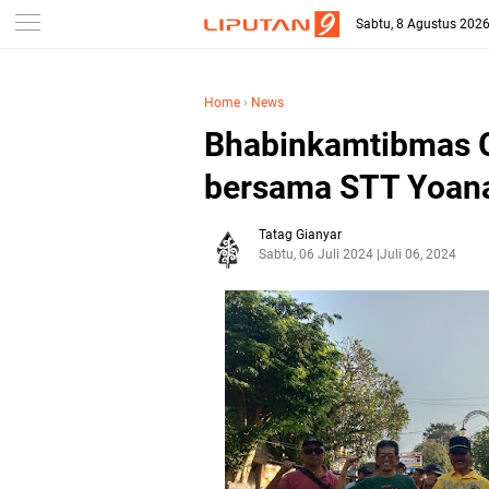
Sabtu, 8 Agustus 202
Home
›
News
Bhabinkamtibmas Gi
bersama STT Yoana
Tatag Gianyar
Sabtu, 06 Juli 2024
Juli 06, 2024