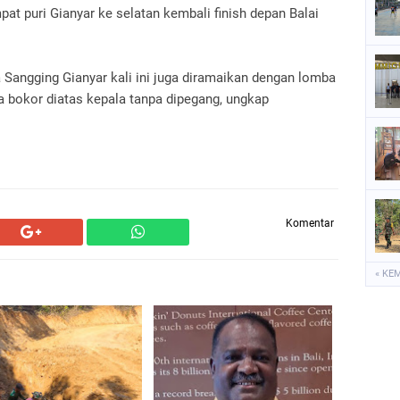
t puri Gianyar ke selatan kembali finish depan Balai
Sangging Gianyar kali ini juga diramaikan dengan lomba
 bokor diatas kepala tanpa dipegang, ungkap
Komentar
« KE