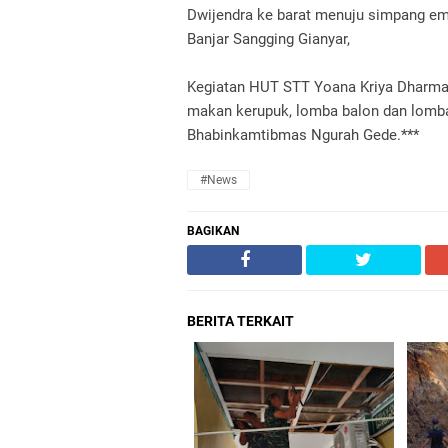
Dwijendra ke barat menuju simpang empa
Banjar Sangging Gianyar,
Kegiatan HUT STT Yoana Kriya Dharma 
makan kerupuk, lomba balon dan lomba
Bhabinkamtibmas Ngurah Gede.***
#News
BAGIKAN
BERITA TERKAIT