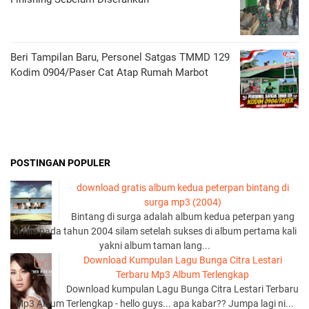
Beri Tampilan Baru, Personel Satgas TMMD 129
Kodim 0904/Paser Cat Atap Rumah Marbot
POSTINGAN POPULER
download gratis album kedua peterpan bintang di
surga mp3 (2004)
Bintang di surga adalah album kedua peterpan yang
di rilis pada tahun 2004 silam setelah sukses di album pertama kali
yakni album taman lang...
Download Kumpulan Lagu Bunga Citra Lestari
Terbaru Mp3 Album Terlengkap
Download kumpulan Lagu Bunga Citra Lestari Terbaru
Mp3 Album Terlengkap - hello guys... apa kabar?? Jumpa lagi ni...