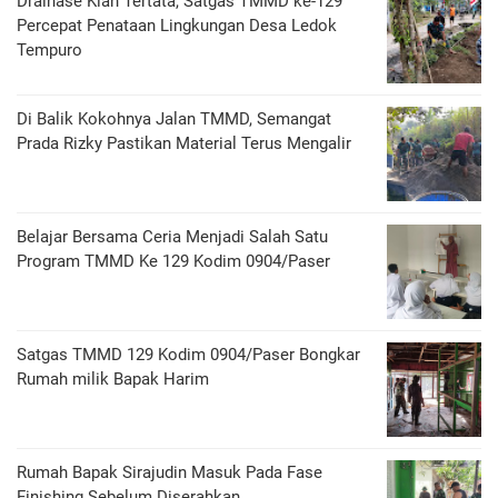
Drainase Kian Tertata, Satgas TMMD ke-129
Percepat Penataan Lingkungan Desa Ledok
Tempuro
Di Balik Kokohnya Jalan TMMD, Semangat
Prada Rizky Pastikan Material Terus Mengalir
Belajar Bersama Ceria Menjadi Salah Satu
Program TMMD Ke 129 Kodim 0904/Paser
Satgas TMMD 129 Kodim 0904/Paser Bongkar
Rumah milik Bapak Harim
Rumah Bapak Sirajudin Masuk Pada Fase
Finishing Sebelum Diserahkan