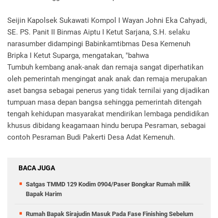
Seijin Kapolsek Sukawati Kompol I Wayan Johni Eka Cahyadi,
SE. PS. Panit II Binmas Aiptu I Ketut Sarjana, S.H. selaku
narasumber didampingi Babinkamtibmas Desa Kemenuh
Bripka I Ketut Suparga, mengatakan, "bahwa
Tumbuh kembang anak-anak dan remaja sangat diperhatikan
oleh pemerintah mengingat anak anak dan remaja merupakan
aset bangsa sebagai penerus yang tidak ternilai yang dijadikan
tumpuan masa depan bangsa sehingga pemerintah ditengah
tengah kehidupan masyarakat mendirikan lembaga pendidikan
khusus dibidang keagamaan hindu berupa Pesraman, sebagai
contoh Pesraman Budi Pakerti Desa Adat Kemenuh.
BACA JUGA
Satgas TMMD 129 Kodim 0904/Paser Bongkar Rumah milik
Bapak Harim
Rumah Bapak Sirajudin Masuk Pada Fase Finishing Sebelum