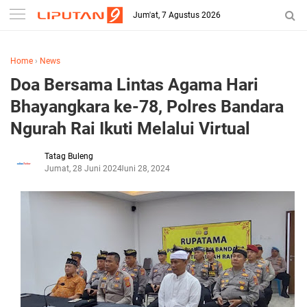
Jum'at, 7 Agustus 2026
Home
›
News
Doa Bersama Lintas Agama Hari
Bhayangkara ke-78, Polres Bandara
Ngurah Rai Ikuti Melalui Virtual
Tatag Buleng
Jumat, 28 Juni 2024
Juni 28, 2024