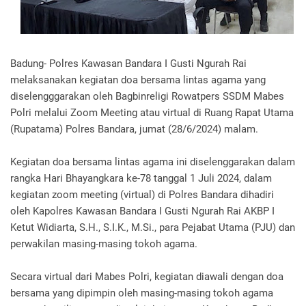
Badung- Polres Kawasan Bandara I Gusti Ngurah Rai
melaksanakan kegiatan doa bersama lintas agama yang
diselengggarakan oleh Bagbinreligi Rowatpers SSDM Mabes
Polri melalui Zoom Meeting atau virtual di Ruang Rapat Utama
(Rupatama) Polres Bandara, jumat (28/6/2024) malam.
Kegiatan doa bersama lintas agama ini diselenggarakan dalam
rangka Hari Bhayangkara ke-78 tanggal 1 Juli 2024, dalam
kegiatan zoom meeting (virtual) di Polres Bandara dihadiri
oleh Kapolres Kawasan Bandara I Gusti Ngurah Rai AKBP I
Ketut Widiarta, S.H., S.I.K., M.Si., para Pejabat Utama (PJU) dan
perwakilan masing-masing tokoh agama.
Secara virtual dari Mabes Polri, kegiatan diawali dengan doa
bersama yang dipimpin oleh masing-masing tokoh agama