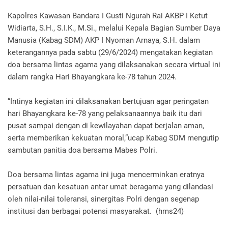
Kapolres Kawasan Bandara I Gusti Ngurah Rai AKBP I Ketut
Widiarta, S.H., S.I.K., M.Si., melalui Kepala Bagian Sumber Daya
Manusia (Kabag SDM) AKP I Nyoman Arnaya, S.H. dalam
keterangannya pada sabtu (29/6/2024) mengatakan kegiatan
doa bersama lintas agama yang dilaksanakan secara virtual ini
dalam rangka Hari Bhayangkara ke-78 tahun 2024.
“Intinya kegiatan ini dilaksanakan bertujuan agar peringatan
hari Bhayangkara ke-78 yang pelaksanaannya baik itu dari
pusat sampai dengan di kewilayahan dapat berjalan aman,
serta memberikan kekuatan moral,”ucap Kabag SDM mengutip
sambutan panitia doa bersama Mabes Polri.
Doa bersama lintas agama ini juga mencerminkan eratnya
persatuan dan kesatuan antar umat beragama yang dilandasi
oleh nilai-nilai toleransi, sinergitas Polri dengan segenap
institusi dan berbagai potensi masyarakat. (hms24)