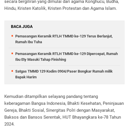
secara bergiliran yang dimulai dari agama Konghucu, Budha,
Hindu, Kristen Katolik, Kristen Protestan dan Agama Islam.
BACA JUGA
Pemasangan Keramik RTLH TMMD ke-129 Terus Berlanjut,
Rumah Ibu Tuha
Pemasangan Keramik RTLH TMMD ke-129 Dipercepat, Rumah
Ibu Ety Masuki Tahap Finishing
Satgas TMMD 129 Kodim 0904/Paser Bongkar Rumah milik
Bapak Harim
Kemudian ditampilkan selayang pandang tentang
keberagaman Bangsa Indonesia, Bhakti Kesehatan, Peninjauan
Gereja, Bhakti Sosial, Sinergitas Polri dengan Masyarakat,
Baksos dan Bansos Serentak, HUT Bhayangkara ke-78 Tahun
2024.